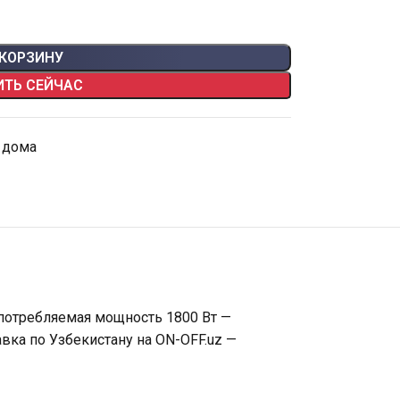
 КОРЗИНУ
ИТЬ СЕЙЧАС
 дома
 потребляемая мощность 1800 Вт —
вка по Узбекистану на ON-OFF.uz —