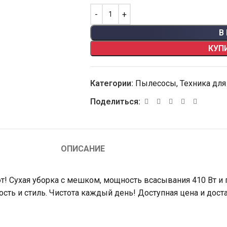
В
КУП
Категории:
Пылесосы
,
Техника для
Поделиться:
ОПИСАНИЕ
т! Сухая уборка с мешком, мощность всасывания 410 Вт и
ть и стиль. Чистота каждый день! Доступная цена и доста