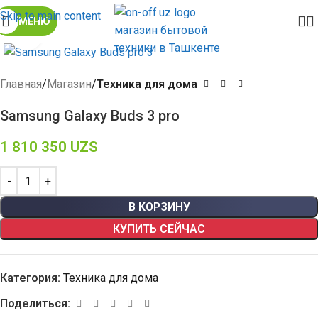
Skip to main content
МЕНЮ
Click to enlarge
Главная
Магазин
Техника для дома
Samsung Galaxy Buds 3 pro
1 810 350
UZS
В КОРЗИНУ
КУПИТЬ СЕЙЧАС
Категория:
Техника для дома
Поделиться: