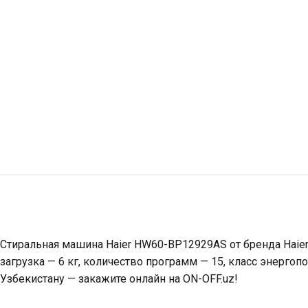
Стиральная машина Haier HW60-BP12929AS от бренда Haier
загрузка — 6 кг, количество программ — 15, класс энерго
Узбекистану — закажите онлайн на ON-OFF.uz!