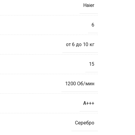
Haier
6
от 6 до 10 кг
15
1200 Об/мин
A+++
Серебро