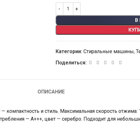
В
КУП
Категории:
Стиральные машины
,
Т
Поделиться:
ОПИСАНИЕ
 — компактность и стиль. Максимальная скорость отжима: 
потребления — A+++, цвет — серебро. Подходит для небольш