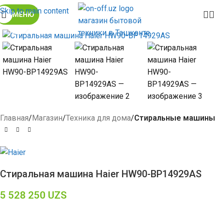
Skip to main content
МЕНЮ
Click to enlarge
Главная
Магазин
Техника для дома
Стиральные машины
Стиральная машина Haier HW90-BP14929AS
5 528 250
UZS