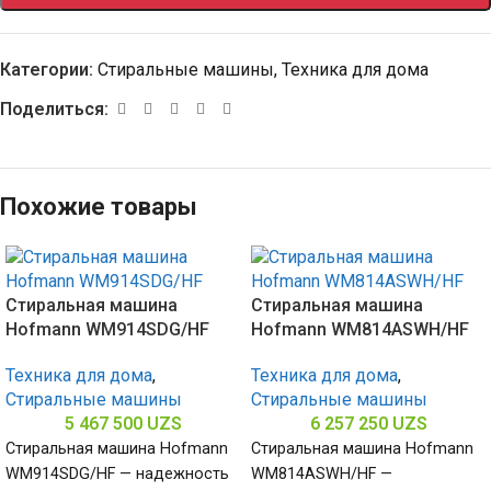
Категории:
Стиральные машины
,
Техника для дома
Поделиться:
Похожие товары
Стиральная машина
Стиральная машина
Hofmann WM914SDG/HF
Hofmann WM814ASWH/HF
Техника для дома
,
Техника для дома
,
Стиральные машины
Стиральные машины
5 467 500
UZS
6 257 250
UZS
Стиральная машина Hofmann
Стиральная машина Hofmann
WM914SDG/HF — надежность
WM814ASWH/HF —