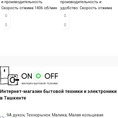
и производительность.
производительность и
Скорость отжима 1406 об/мин
удобство. Скорость отжима
обеспечивает качественный
1401 об/мин обеспечивает
отжим и загрузку 9 кг (6–10
хороший отжим, загрузка 8 кг
(6–10 кг)
Интернет-магазин бытовой техники и электроники
в Ташкенте
9А дукон, Технорынок Малика, Малая кольцевая