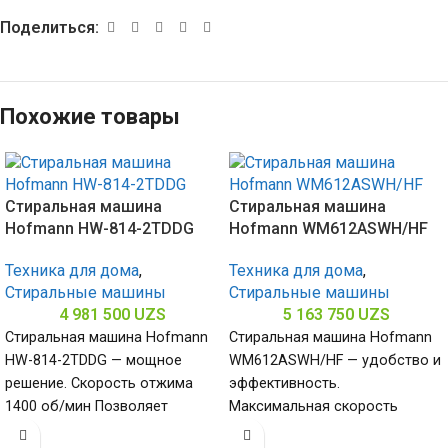
Поделиться:
Похожие товары
Стиральная машина
Стиральная машина
Hofmann HW-814-2TDDG
Hofmann WM612ASWH/HF
Техника для дома
,
Техника для дома
,
Стиральные машины
Стиральные машины
4 981 500
UZS
5 163 750
UZS
Стиральная машина Hofmann
Стиральная машина Hofmann
HW-814-2TDDG — мощное
WM612ASWH/HF — удобство и
решение. Скорость отжима
эффективность.
1400 об/мин Позволяет
Максимальная скорость
быстро и качественно
отжима 1200 об/мин