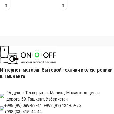
отжимать белье, загрузка 8 кг
обеспечивает качественное
удаление влаги из белья,
загрузка
Интернет-магазин бытовой техники и электроники
в Ташкенте
9А дукон, Технорынок Малика, Малая кольцевая
дорога, 59, Ташкент, Узбекистан
+998 (99) 089-88-44
,
+998 (98) 124-69-96
,
+998 (33) 415-44-44