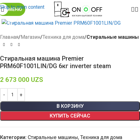
Skip to main content
МЕНЮ
Click to enlarge
Главная
Магазин
Техника для дома
Стиральные машины
Стиральная машина Premier
PRM60F1001LIN/DG 6кг inverter steam
2 673 000
UZS
В КОРЗИНУ
КУПИТЬ СЕЙЧАС
Категории:
Стиральные машины
,
Техника для дома