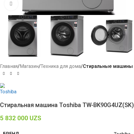
Click to enlarge
Главная
Магазин
Техника для дома
Стиральные машины
Стиральная машина Toshiba TW-BK90G4UZ(SK)
5 832 000
UZS
БРЕНД