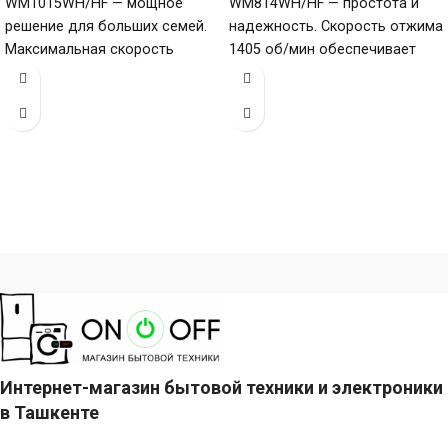
WM1015WH/HF — мощное
WM814WH/HF — простота и
решение для больших семей.
надежность. Скорость отжима
Максимальная скорость
1405 об/мин обеспечивает
отжима 1500 об/мин
отличный отжим, загрузка 8 кг
Позволяет быстро расправить
(6–10 кг)
белье в
Интернет-магазин бытовой техники и электроники
в Ташкенте