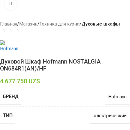
Click to enlarge
Главная
Магазин
Техника для кухни
Духовые шкафы
Духовой Шкаф Hofmann NOSTALGIA
ON684R1(AN)/HF
4 677 750
UZS
БРЕНД
Hofmann
ТИП
электрический