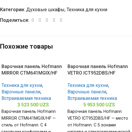
Категории:
Духовые шкафы
,
Техника для кухни
Поделиться:
Похожие товары
Варочная панель Hofmann
Варочная панель Hofmann
MIRROR CTM641MGIX/HF
VETRO ICT952DBS/HF
Техника для кухни
,
Техника для кухни
,
Варочные панели
,
Варочные панели
,
Встраиваемая техника
Встраиваемая техника
3 523 500
UZS
5 953 500
UZS
Варочная панель Hofmann
Варочная панель Hofmann
MIRROR CTM641MGIX/HF —
VETRO ICT952DBS/HF — место
стиль от Hofmann. С 4
от Hofmann. С 5 зонами
газовыми конфорками и
нагрева и стеклокерамической