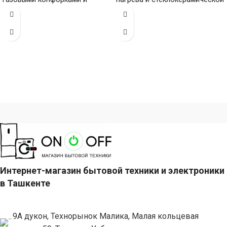
поверхностью из
поверхностью (габариты 60 х
нержавеющей стали
900
(габариты 65
Интернет-магазин бытовой техники и электроники
в Ташкенте
9А дукон, Технорынок Малика, Малая кольцевая