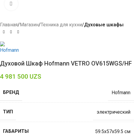
Click to enlarge
Главная
Магазин
Техника для кухни
Духовые шкафы
Духовой Шкаф Hofmann VETRO OV615WGS/HF
4 981 500
UZS
БРЕНД
Hofmann
ТИП
электрический
ГАБАРИТЫ
59.5x57x59.5 см