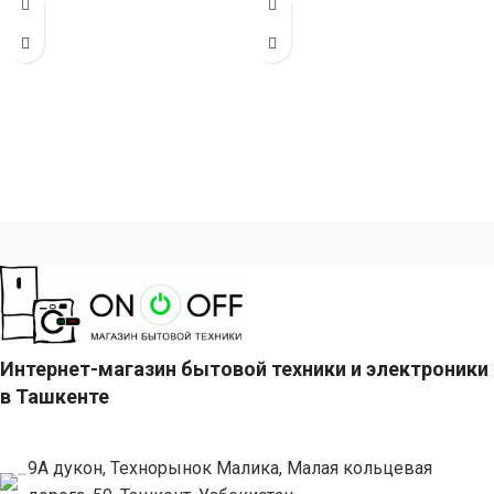
из нержавеющей стали
900
(габариты
Интернет-магазин бытовой техники и электроники
в Ташкенте
9А дукон, Технорынок Малика, Малая кольцевая