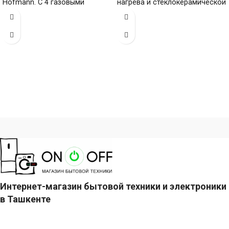
Hofmann. С 4 газовыми
нагрева и стеклокерамической
конфорками и поверхностью
поверхностью (габариты 60 х
из нержавеющей стали
900
(габариты
Интернет-магазин бытовой техники и электроники
в Ташкенте