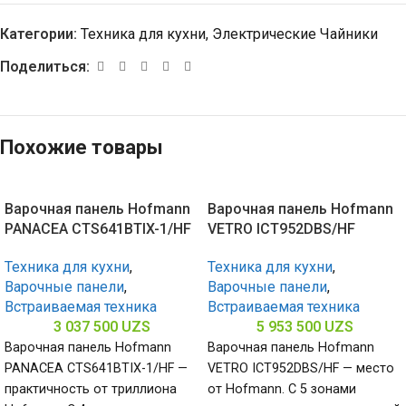
Категории:
Техника для кухни
,
Электрические Чайники
Поделиться:
Похожие товары
Варочная панель Hofmann
Варочная панель Hofmann
PANACEA CTS641BTIX-1/HF
VETRO ICT952DBS/HF
Техника для кухни
,
Техника для кухни
,
Варочные панели
,
Варочные панели
,
Встраиваемая техника
Встраиваемая техника
3 037 500
UZS
5 953 500
UZS
Варочная панель Hofmann
Варочная панель Hofmann
PANACEA CTS641BTIX-1/HF —
VETRO ICT952DBS/HF — место
практичность от триллиона
от Hofmann. С 5 зонами