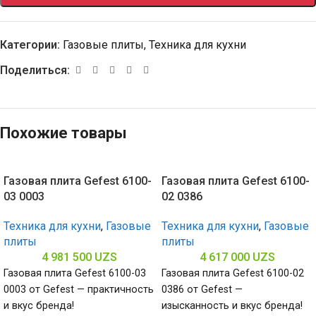
Категории:
Газовые плиты
,
Техника для кухни
Поделиться:
Похожие товары
Газовая плита Gefest 6100-
Газовая плита Gefest 6100-
03 0003
02 0386
Техника для кухни
,
Газовые
Техника для кухни
,
Газовые
плиты
плиты
4 981 500
UZS
4 617 000
UZS
Газовая плита Gefest 6100-03
Газовая плита Gefest 6100-02
0003 от Gefest — практичность
0386 от Gefest —
и вкус бренда!
изысканность и вкус бренда!