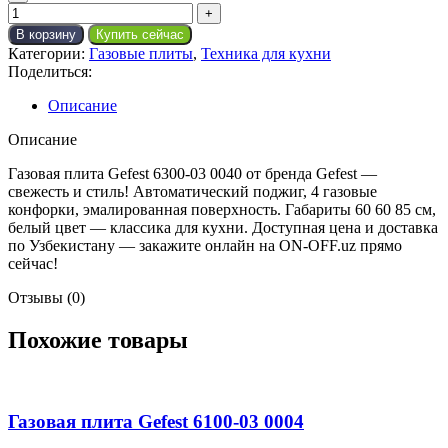
В корзину
Купить сейчас
Категории:
Газовые плиты
,
Техника для кухни
Поделиться:
Описание
Описание
Газовая плита Gefest 6300-03 0040 от бренда Gefest —
свежесть и стиль! Автоматический поджиг, 4 газовые
конфорки, эмалированная поверхность. Габариты 60 60 85 см,
белый цвет — классика для кухни. Доступная цена и доставка
по Узбекистану — закажите онлайн на ON-OFF.uz прямо
сейчас!
Отзывы (0)
Похожие товары
Газовая плита Gefest 6100-03 0004