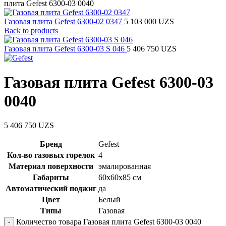
плита Gefest 6300-03 0040
Газовая плита Gefest 6300-02 0347
5 103 000
UZS
Back to products
Газовая плита Gefest 6300-03 S 046
5 406 750
UZS
Газовая плита Gefest 6300-03
0040
5 406 750
UZS
Бренд
Gefest
Кол-во газовых горелок
4
Материал поверхности
эмалированная
Габариты
60х60х85 см
Автоматический поджиг
да
Цвет
Белый
Типы
Газовая
Количество товара Газовая плита Gefest 6300-03 0040