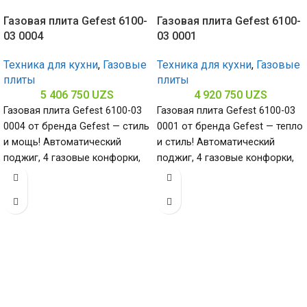
Газовая плита Gefest 6100-
Газовая плита Gefest 6100-
03 0004
03 0001
Техника для кухни
,
Газовые
Техника для кухни
,
Газовые
плиты
плиты
5 406 750
UZS
4 920 750
UZS
Газовая плита Gefest 6100-03
Газовая плита Gefest 6100-03
0004 от бренда Gefest — стиль
0001 от бренда Gefest — тепло
и мощь! Автоматический
и стиль! Автоматический
поджиг, 4 газовые конфорки,
поджиг, 4 газовые конфорки,
нержавеющая сталь. Габариты
эмалированная поверхность.
Габариты