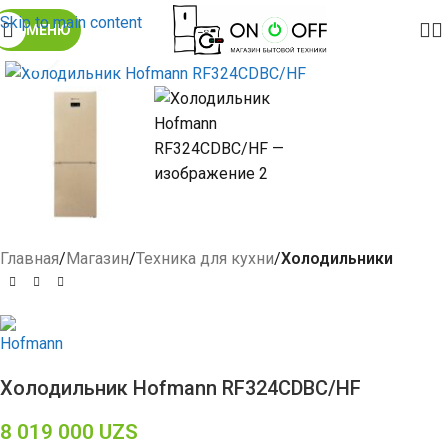
Skip to main content
МЕНЮ
Click to enlarge
Главная
Магазин
Техника для кухни
Холодильники
Холодильник Hofmann RF324CDBC/HF
8 019 000
UZS