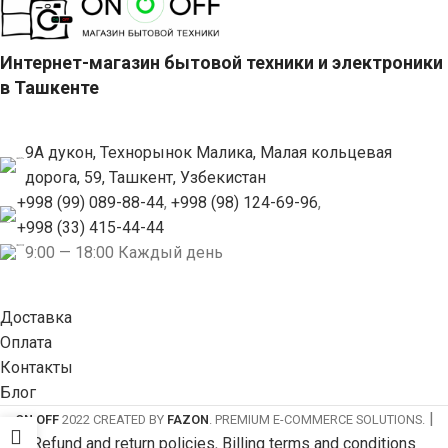
Интернет-магазин бытовой техники и электроники
в Ташкенте
9А дукон, Технорынок Малика, Малая кольцевая
дорога, 59, Ташкент, Узбекистан
+998 (99) 089-88-44
,
+998 (98) 124-69-96
,
+998 (33) 415-44-44
9:00 — 18:00 Каждый день
Доставка
Оплата
Контакты
Блог
|
ON OFF
2022 CREATED BY
FAZON
. PREMIUM E-COMMERCE SOLUTIONS.
Refund and return policies
,
Billing terms and conditions