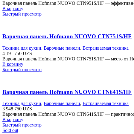
Варочная панель Hofmann NUOVO CTN951S/HF — эффективность
В корзину
Быстрый просмотр
Варочная панель Hofmann NUOVO CTN751S/HF
Техника для кухни
,
Варочные панели
,
Встраиваемая техника
4 191 750
UZS
Варочная панель Hofmann NUOVO CTN751S/HF — место от Hofm
В корзину
Быстрый просмотр
Варочная панель Hofmann NUOVO CTN641S/HF
Техника для кухни
,
Варочные панели
,
Встраиваемая техника
3 948 750
UZS
Варочная панель Hofmann NUOVO CTN641S/HF — практичность 
В корзину
Быстрый просмотр
Sold out