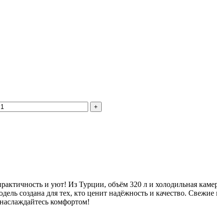
тичность и уют! Из Турции, объём 320 л и холодильная камера
ель создана для тех, кто ценит надёжность и качество. Свежие
 наслаждайтесь комфортом!