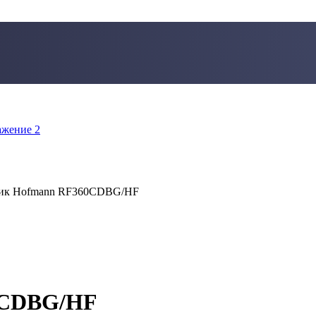
ик Hofmann RF360CDBG/HF
0CDBG/HF