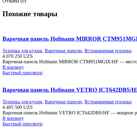
Отзывы (0)
Похожие товары
Варочная панель Hofmann MIRROR CTM951MG
Техника для кухни
,
Варочные панели
,
Встраиваемая техника
4 070 250
UZS
Варочная панель Hofmann MIRROR CTM951MGIX/HF — место от
В корзину
Быстрый просмотр
Варочная панель Hofmann VETRO ICT642DBS/H
Техника для кухни
,
Варочные панели
,
Встраиваемая техника
4 495 500
UZS
Варочная панель Hofmann VETRO ICT642DBS/HF — мощное реше
В корзину
Быстрый просмотр