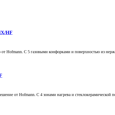
IX/HF
 Hofmann. С 5 газовыми конфорками и поверхностью из нержа
F
ние от Hofmann. С 4 зонами нагрева и стеклокерамической по