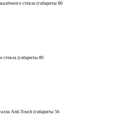
алённого стекла (габариты 80
 стекла (габариты 80
лла Anti-Touch (габариты 56