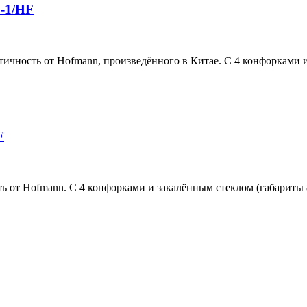
-1/HF
ость от Hofmann, произведённого в Китае. С 4 конфорками и 
F
т Hofmann. С 4 конфорками и закалённым стеклом (габариты 8