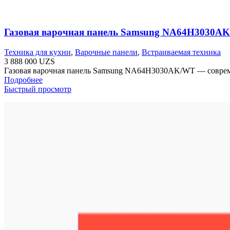
Газовая варочная панель Samsung NA64H3030A
Техника для кухни
,
Варочные панели
,
Встраиваемая техника
3 888 000
UZS
Газовая варочная панель Samsung NA64H3030AK/WT — совреме
Подробнее
Быстрый просмотр