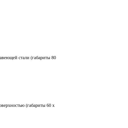
веющей стали (габариты 80
верхностью (габариты 60 х