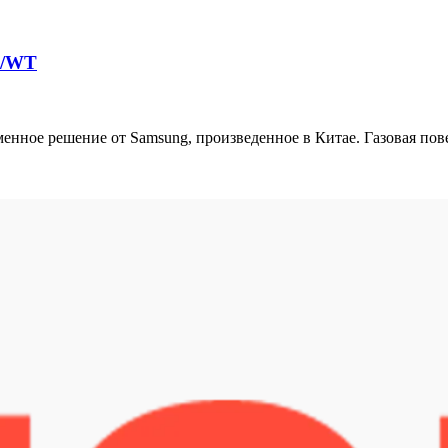
K/WT
нное решение от Samsung, произведенное в Китае. Газовая по