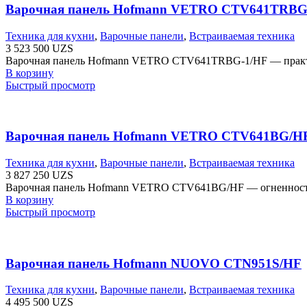
Варочная панель Hofmann VETRO CTV641TRBG
Техника для кухни
,
Варочные панели
,
Встраиваемая техника
3 523 500
UZS
Варочная панель Hofmann VETRO CTV641TRBG-1/HF — практичн
В корзину
Быстрый просмотр
Варочная панель Hofmann VETRO CTV641BG/H
Техника для кухни
,
Варочные панели
,
Встраиваемая техника
3 827 250
UZS
Варочная панель Hofmann VETRO CTV641BG/HF — огненность о
В корзину
Быстрый просмотр
Варочная панель Hofmann NUOVO CTN951S/HF
Техника для кухни
,
Варочные панели
,
Встраиваемая техника
4 495 500
UZS