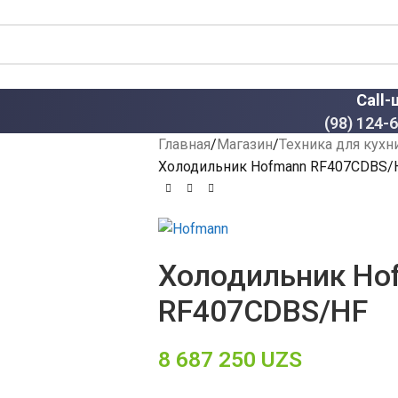
Call-
(98) 124-
Главная
Магазин
Техника для кухн
Холодильник Hofmann RF407CDBS/
Холодильник Ho
RF407CDBS/HF
8 687 250
UZS