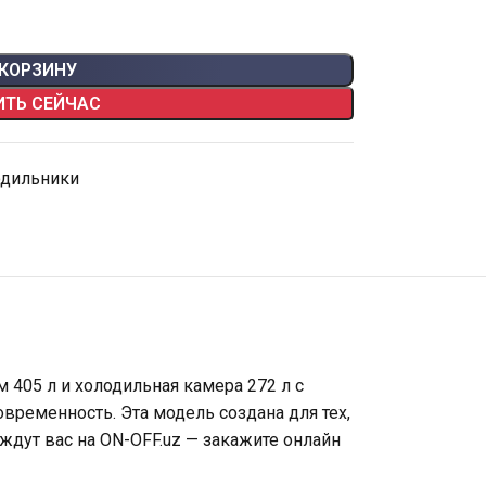
 КОРЗИНУ
ИТЬ СЕЙЧАС
одильники
 405 л и холодильная камера 272 л с
ременность. Эта модель создана для тех,
ждут вас на ON-OFF.uz — закажите онлайн