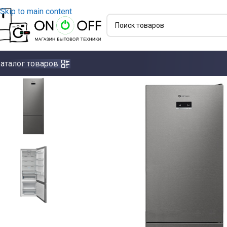
Skip to main content
аталог товаров