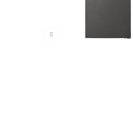
Click to enlarge