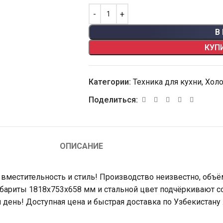
В
КУП
Категории:
Техника для кухни
,
Хол
Поделиться:
ОПИСАНИЕ
местительность и стиль! Производство неизвестно, объём
ариты 1818x753x658 мм и стальной цвет подчёркивают сов
 день! Доступная цена и быстрая доставка по Узбекистану 