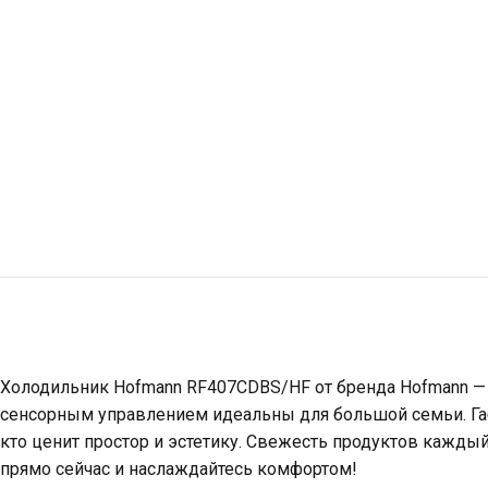
Холодильник Hofmann RF407CDBS/HF от бренда Hofmann — в
сенсорным управлением идеальны для большой семьи. Габ
кто ценит простор и эстетику. Свежесть продуктов каждый
прямо сейчас и наслаждайтесь комфортом!