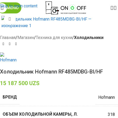
Skip to main content
МЕНЮ
Click to enlarge
Главная
Магазин
Техника для кухни
Холодильники
Холодильник Hofmann RF485MDBG-BI/HF
15 187 500
UZS
БРЕНД
Hofmann
ОБЪЕМ ХОЛОДИЛЬНОЙ КАМЕРЫ, Л.
318