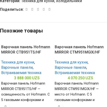
Категории:
Техника для кухни
,
Холодильники
Поделиться:
Похожие товары
Варочная панель Hofmann
Варочная панель Hofmann
MIRROR CTB951TS/HF
MIRROR CTM951MGIX/HF
Техника для кухни
,
Техника для кухни
,
Варочные панели
,
Варочные панели
,
Встраиваемая техника
Встраиваемая техника
3 888 000
UZS
4 070 250
UZS
Варочная панель Hofmann
Варочная панель Hofmann
MIRROR CTB951TS/HF —
MIRROR CTM951MGIX/HF —
освещенность от Hofmann. С
место от Hofmann. С 5
5 газовыми конфорками и
газовыми конфорками и
поверхностью из закалённого
поверхностью из