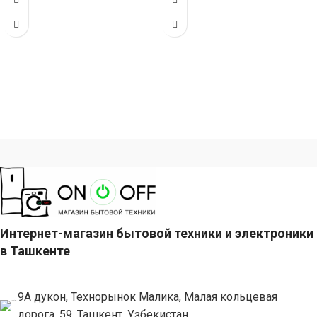
стекла (габариты 80
нержавеющей стали
(габариты 80
Интернет-магазин бытовой техники и электроники
в Ташкенте
9А дукон, Технорынок Малика, Малая кольцевая
дорога, 59, Ташкент, Узбекистан