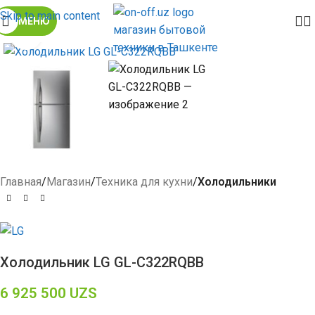
Skip to main content
МЕНЮ
Click to enlarge
Главная
Магазин
Техника для кухни
Холодильники
Холодильник LG GL-C322RQBB
6 925 500
UZS