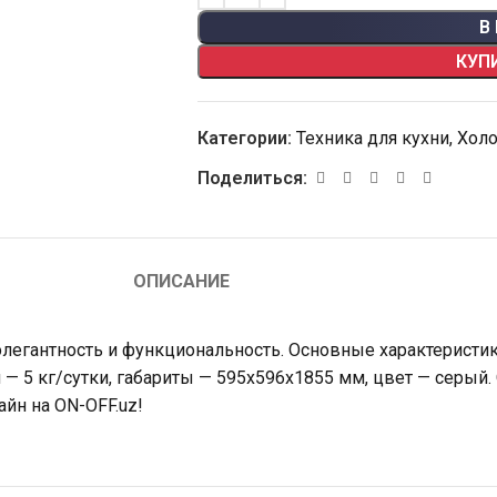
В
КУП
Категории:
Техника для кухни
,
Хол
Поделиться:
ОПИСАНИЕ
легантность и функциональность. Основные характеристики
 — 5 кг/сутки, габариты — 595x596x1855 мм, цвет — серый.
айн на ON-OFF.uz!