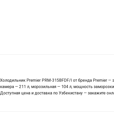
Холодильник Premier PRM-315BFDF/I от бренда Premier — э
камера — 211 л, морозильная — 104 л, мощность заморозки
Доступная цена и доставка по Узбекистану — закажите онл