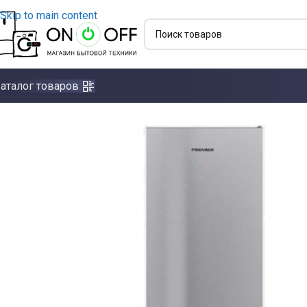
Skip to main content
аталог товаров