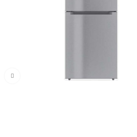
Click to enlarge