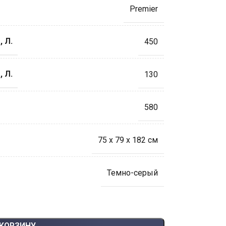
Premier
 Л.
450
 Л.
130
580
75 x 79 x 182 см
Темно-серый
 КОРЗИНУ