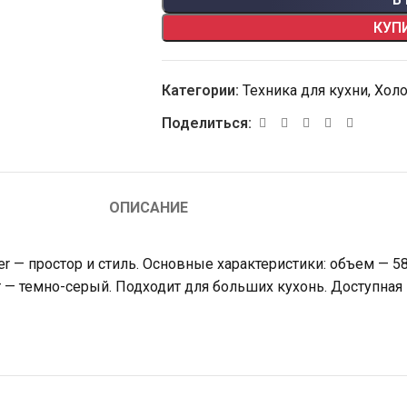
КУП
Категории:
Техника для кухни
,
Хол
Поделиться:
ОПИСАНИЕ
— простор и стиль. Основные характеристики: объем — 580
ет — темно-серый. Подходит для больших кухонь. Доступная