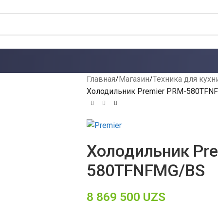
Главная
Магазин
Техника для кухн
Холодильник Premier PRM-580TFN
Холодильник Pre
580TFNFMG/BS
8 869 500
UZS