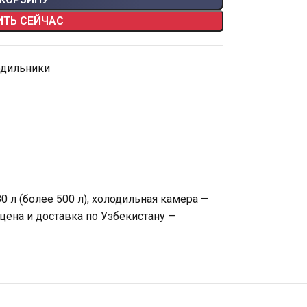
ИТЬ СЕЙЧАС
одильники
 л (более 500 л), холодильная камера —
 цена и доставка по Узбекистану —