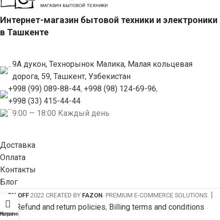
Интернет-магазин бытовой техники и электроники
в Ташкенте
9А дукон, Технорынок Малика, Малая кольцевая
дорога, 59, Ташкент, Узбекистан
+998 (99) 089-88-44
,
+998 (98) 124-69-96
,
+998 (33) 415-44-44
9:00 — 18:00 Каждый день
Доставка
Оплата
Контакты
Блог
|
ON OFF
2022 CREATED BY
FAZON
. PREMIUM E-COMMERCE SOLUTIONS.
Refund and return policies
,
Billing terms and conditions
талог
Корзина