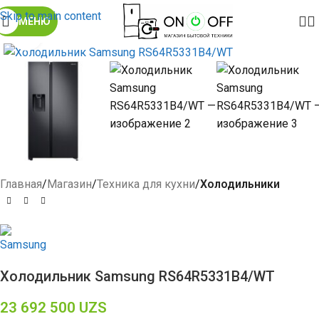
Skip to main content
МЕНЮ
Click to enlarge
Главная
Магазин
Техника для кухни
Холодильники
Холодильник Samsung RS64R5331B4/WT
23 692 500
UZS