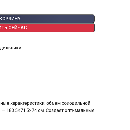
 КОРЗИНУ
ИТЬ СЕЙЧАС
одильники
овные характеристики: объем холодильной
ы — 183.5×71.5×74 см. Создает оптимальные