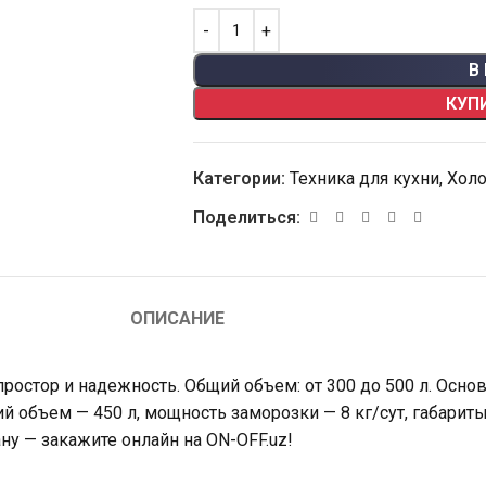
В
КУП
Категории:
Техника для кухни
,
Хол
Поделиться:
ОПИСАНИЕ
 простор и надежность. Общий объем: от 300 до 500 л. Осн
й объем — 450 л, мощность заморозки — 8 кг/сут, габарит
ну — закажите онлайн на ON-OFF.uz!