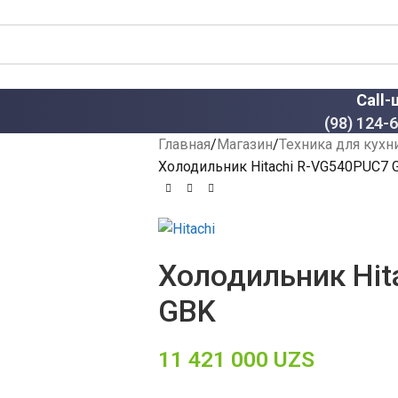
Call-
(98) 124-
Главная
Магазин
Техника для кухн
Холодильник Hitachi R-VG540PUC7 
Холодильник Hit
GBK
11 421 000
UZS