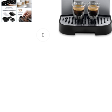
Click to enlarge