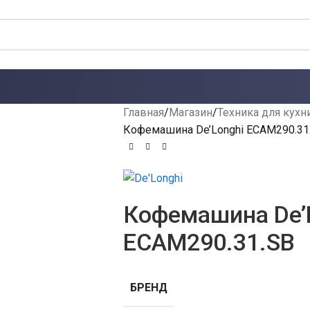
Главная
Магазин
Техника для кухн
Кофемашина De’Longhi ECAM290.31
Кофемашина De’
ECAM290.31.SB
БРЕНД