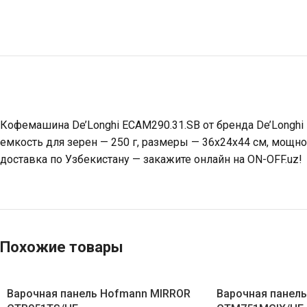
Кофемашина De’Longhi ECAM290.31.SB от бренда De’Longhi
емкость для зерен — 250 г, размеры — 36x24x44 см, мощно
доставка по Узбекистану — закажите онлайн на ON-OFF.uz!
Похожие товары
Варочная панель Hofmann MIRROR
Варочная панел