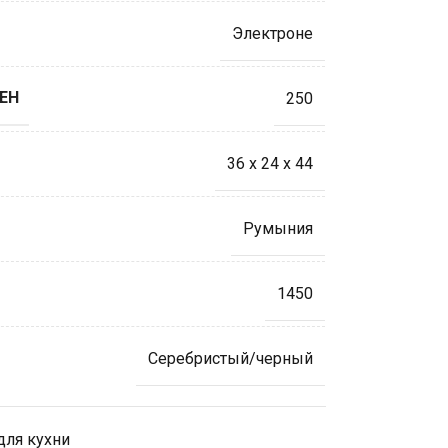
Электроне
ЕН
250
36 x 24 x 44
Румыния
1450
Серебристый/черный
для кухни