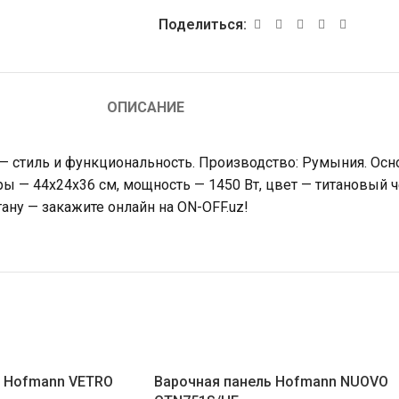
Поделиться:
ОПИСАНИЕ
 — стиль и функциональность. Производство: Румыния. Осн
еры — 44x24x36 см, мощность — 1450 Вт, цвет — титановый
ану — закажите онлайн на ON-OFF.uz!
ь Hofmann VETRO
Варочная панель Hofmann NUOVO