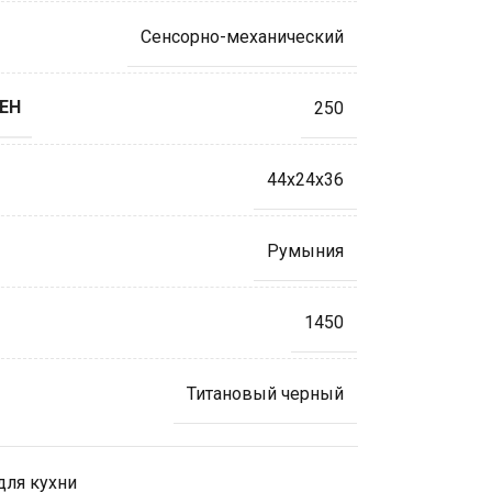
Сенсорно-механический
ЕН
250
44х24х36
Румыния
1450
Титановый черный
для кухни