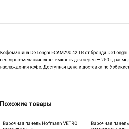
Кофемашина De’Longhi ECAM290.42.TB от бренда De’Longhi
сенсорно-механическое, емкость для зерен — 250 г, разм
наслаждения кофе. Доступная цена и доставка по Узбекист
Похожие товары
Варочная панель Hofmann VETRO
Варочная панел