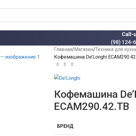
Call-
(98) 124-
Главная
Магазин
Техника для кухн
Кофемашина De’Longhi ECAM290.42
Кофемашина De’
ECAM290.42.TB
БРЕНД