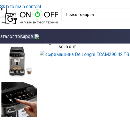
Skip to main content
аталог товаров
Click to enlarge
SOLD OUT