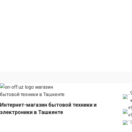
Потребляемая мощность 900/1000 Вт
Мощность 1000 
и объем 25 литров
сталь необходим
Интернет-магазин бытовой техники и
+
электроники в Ташкенте
+