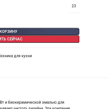
23
 КОРЗИНУ
ИТЬ СЕЙЧАС
Техника для кухни
 Вт и биокерамической эмалью для
кивает чистоту дизайна. Эта компания