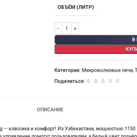
ОБЪЁМ (ЛИТР)
В
КУП
Категории:
Микроволновые печи
,
Поделиться:
ОПИСАНИЕ
 — классика и комфорт! Из Узбекистана, мощностью 1150
ое управление помогут пользователям, а белый цвет подчёр