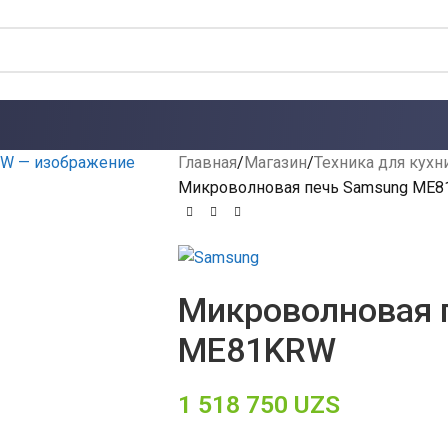
Главная
Магазин
Техника для кухн
Микроволновая печь Samsung ME
Микроволновая 
ME81KRW
1 518 750
UZS