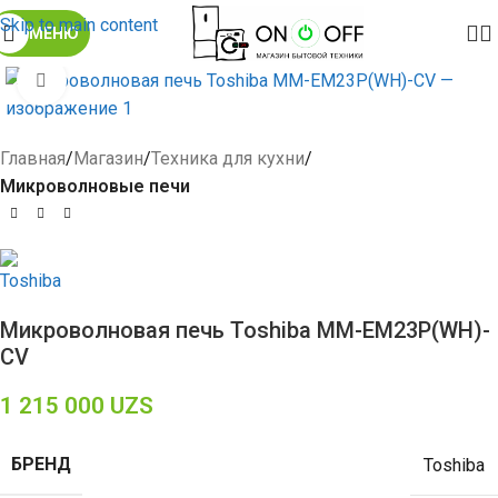
Skip to main content
МЕНЮ
Click to enlarge
Главная
Магазин
Техника для кухни
Микроволновые печи
Микроволновая печь Toshiba MM-EM23P(WH)-
CV
1 215 000
UZS
БРЕНД
Toshiba