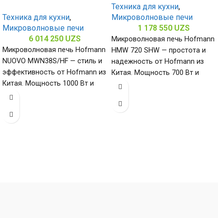
Техника для кухни
,
Техника для кухни
,
Микроволновые печи
Микроволновые печи
1 178 550
UZS
6 014 250
UZS
Микроволновая печь Hofmann
Микроволновая печь Hofmann
HMW 720 SHW — простота и
NUOVO MWN38S/HF — стиль и
надежность от Hofmann из
эффективность от Hofmann из
Китая. Мощность 700 Вт и
Китая. Мощность 1000 Вт и
нержавеющая сталь
нержавеющая сталь
необходимы