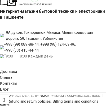
Интернет-магазин бытовой техники и электроники
в Ташкенте
9А дукон, Технорынок Малика, Малая кольцевая
дорога, 59, Ташкент, Узбекистан
+998 (99) 089-88-44
,
+998 (98) 124-69-96
,
+998 (33) 415-44-44
9:00 — 18:00 Каждый день
Доставка
Оплата
Контакты
Блог
|
ON OFF
2022 CREATED BY
FAZON
. PREMIUM E-COMMERCE SOLUTIONS.
Refund and return policies
,
Billing terms and conditions
талог
Корзина