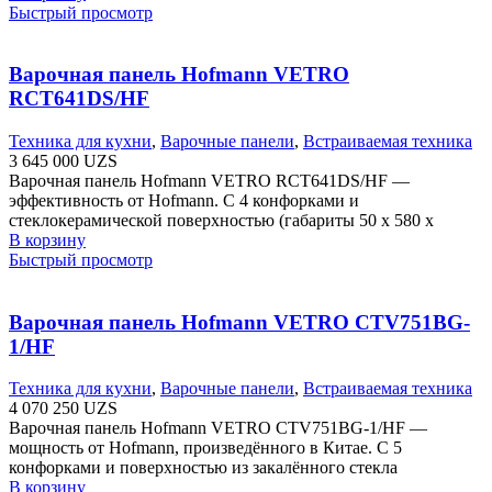
Быстрый просмотр
Варочная панель Hofmann VETRO
RCT641DS/HF
Техника для кухни
,
Варочные панели
,
Встраиваемая техника
3 645 000
UZS
Варочная панель Hofmann VETRO RCT641DS/HF —
эффективность от Hofmann. С 4 конфорками и
стеклокерамической поверхностью (габариты 50 х 580 х
В корзину
Быстрый просмотр
Варочная панель Hofmann VETRO CTV751BG-
1/HF
Техника для кухни
,
Варочные панели
,
Встраиваемая техника
4 070 250
UZS
Варочная панель Hofmann VETRO CTV751BG-1/HF —
мощность от Hofmann, произведённого в Китае. С 5
конфорками и поверхностью из закалённого стекла
В корзину