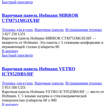
Быстрый просмотр
Варочная панель Hofmann MIRROR
CTM751MGIX/HF
Техника для кухни
,
Варочные панели
,
Встраиваемая техника
3 827 250
UZS
Варочная панель Hofmann MIRROR CTM751MGIX/HF —
мощность от Hofmann. Эта панель с 5 газовыми конфорками и
нержавеющей сталью (габариты 80
В корзину
Быстрый просмотр
Варочная панель Hofmann VETRO
ICT952DBS/HF
Техника для кухни
,
Варочные панели
,
Встраиваемая техника
5 953 500
UZS
Варочная панель Hofmann VETRO ICT952DBS/HF — место от
Hofmann. С 5 зонами нагрева и стеклокерамической
поверхностью (габариты 60 х 900
В корзину