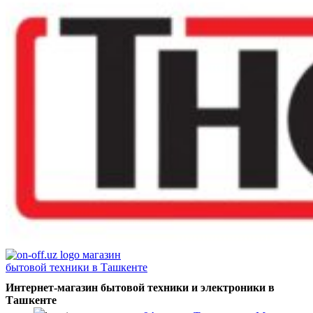
Интернет-магазин бытовой техники и электроники в
Ташкенте