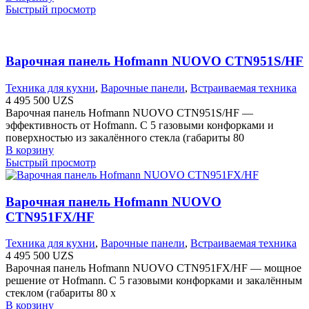
Быстрый просмотр
Варочная панель Hofmann NUOVO CTN951S/HF
Техника для кухни
,
Варочные панели
,
Встраиваемая техника
4 495 500
UZS
Варочная панель Hofmann NUOVO CTN951S/HF —
эффективность от Hofmann. С 5 газовыми конфорками и
поверхностью из закалённого стекла (габариты 80
В корзину
Быстрый просмотр
Варочная панель Hofmann NUOVO
CTN951FX/HF
Техника для кухни
,
Варочные панели
,
Встраиваемая техника
4 495 500
UZS
Варочная панель Hofmann NUOVO CTN951FX/HF — мощное
решение от Hofmann. С 5 газовыми конфорками и закалённым
стеклом (габариты 80 х
В корзину