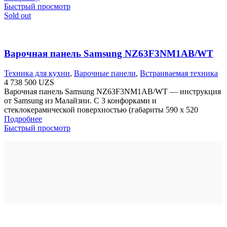
Быстрый просмотр
Sold out
Варочная панель Samsung NZ63F3NM1AB/WT
Техника для кухни
,
Варочные панели
,
Встраиваемая техника
4 738 500
UZS
Варочная панель Samsung NZ63F3NM1AB/WT — инструкция
от Samsung из Малайзии. С 3 конфорками и
стеклокерамической поверхностью (габариты 590 х 520
Подробнее
Быстрый просмотр