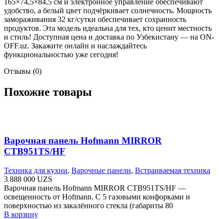
165×74,5×84,5 см и электронное управление обеспечивают
удобство, а белый цвет подчёркивает солнечность. Мощность
замораживания 32 кг/сутки обеспечивает сохранность
продуктов. Эта модель идеальна для тех, кто ценит местность
и стиль! Доступная цена и доставка по Узбекистану — на ON-
OFF.uz. Закажите онлайн и наслаждайтесь
функциональностью уже сегодня!
Отзывы (0)
Похожие товары
Варочная панель Hofmann MIRROR
CTB951TS/HF
Техника для кухни
,
Варочные панели
,
Встраиваемая техника
3 888 000
UZS
Варочная панель Hofmann MIRROR CTB951TS/HF —
освещенность от Hofmann. С 5 газовыми конфорками и
поверхностью из закалённого стекла (габариты 80
В корзину