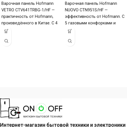
Варочная панель Hofmann
Варочная панель Hofmann
VETRO CTV641TRBG-1/HF —
NUOVO CTN951S/HF —
практичность от Hofmann,
эффективность от Hofmann. С
произведённого в Китае. С 4
5 газовыми конфорками и
конфорками и поверхностью
поверхностью из закалённого
из закалённого стекла
стекла (габариты 80
Интернет-магазин бытовой техники и электроники