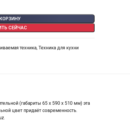
 КОРЗИНУ
ИТЬ СЕЙЧАС
иваемая техника
,
Техника для кухни
ельной (габариты 65 х 590 х 510 мм) эта
льной цвет придаёт современность.
uz.