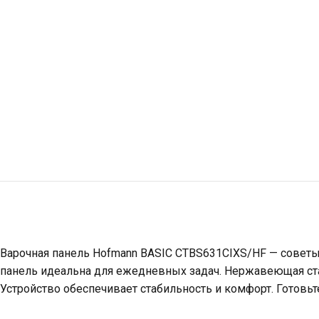
Варочная панель Hofmann BASIC CTBS631CIXS/HF — советы о
панель идеальна для ежедневных задач. Нержавеющая ста
Устройство обеспечивает стабильность и комфорт. Готовьт