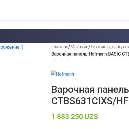
Главная
Магазин
Техника для кухн
Варочная панель Hofmann BASIC C
Варочная панель
CTBS631CIXS/HF
1 883 250
UZS