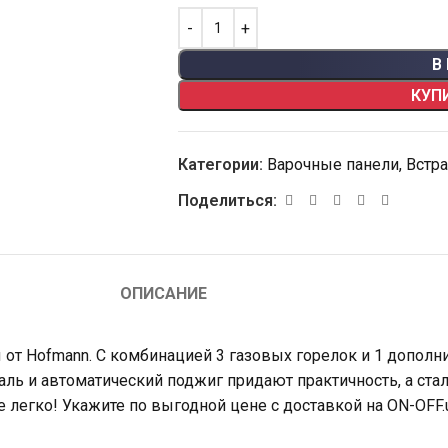
В
КУП
Категории:
Варочные панели
,
Встра
Поделиться:
ОПИСАНИЕ
т Hofmann. С комбинацией 3 газовых горелок и 1 дополнит
ль и автоматический поджиг придают практичность, а ста
е легко! Укажите по выгодной цене с доставкой на ON-OFF.