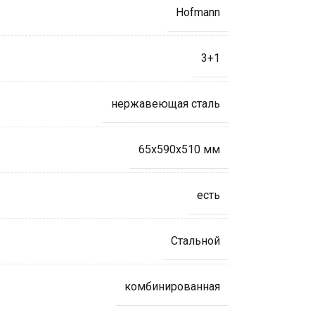
Hofmann
3+1
нержавеющая сталь
65x590x510 мм
есть
Стальной
комбинированная