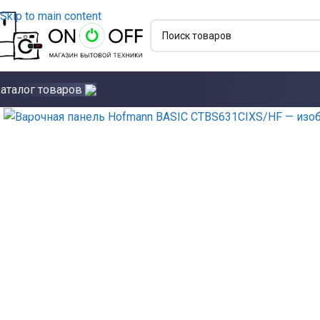
Skip to main content
аталог товаров
Click to enlarge