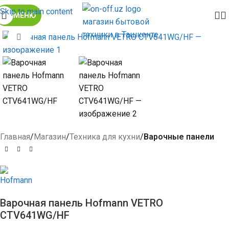
Skip to main content
МЕНЮ
Click to enlarge
Главная
Магазин
Техника для кухни
Варочные панели
Варочная панель Hofmann VETRO
CTV641WG/HF