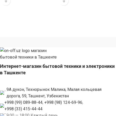
(габариты 65
Интернет-магазин бытовой техники и электроники
в Ташкенте
9А дукон, Технорынок Малика, Малая кольцевая
дорога, 59, Ташкент, Узбекистан
+998 (99) 089-88-44
,
+998 (98) 124-69-96
,
+998 (33) 415-44-44
9:00 — 18:00 Каждый день