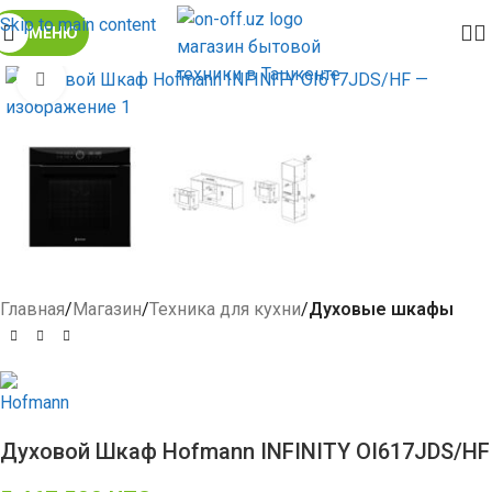
Skip to main content
МЕНЮ
Click to enlarge
Главная
Магазин
Техника для кухни
Духовые шкафы
Духовой Шкаф Hofmann INFINITY OI617JDS/HF