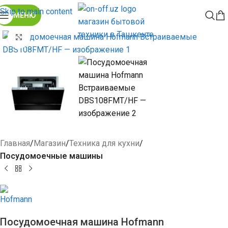
Skip to main content
МЕНЮ
Click to enlarge
Главная
Магазин
Техника для кухни
Посудомоечные машины
Посудомоечная машина Hofmann