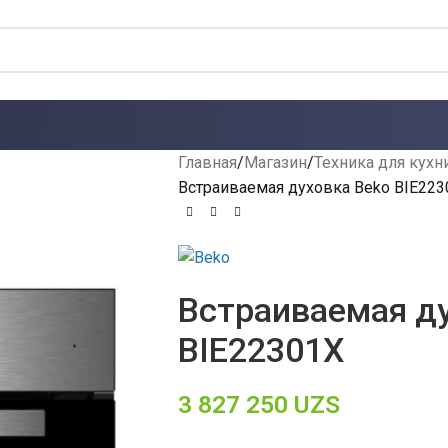
Главная
Магазин
Техника для кухн
Встраиваемая духовка Beko BIE223
Встраиваемая д
BIE22301X
3 827 250
UZS