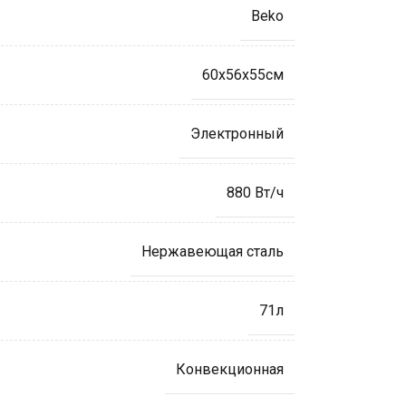
Beko
60х56х55см
Электронный
880 Вт/ч
Нержавеющая сталь
71л
Конвекционная