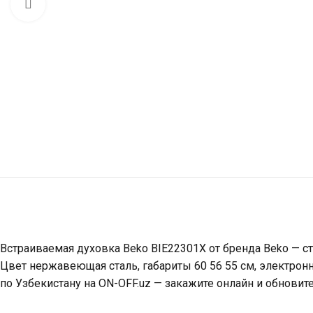
Click to enlarge
Встраиваемая духовка Beko BIE22301X от бренда Beko — ст
Цвет нержавеющая сталь, габариты 60 56 55 см, электрон
по Узбекистану на ON-OFF.uz — закажите онлайн и обновит