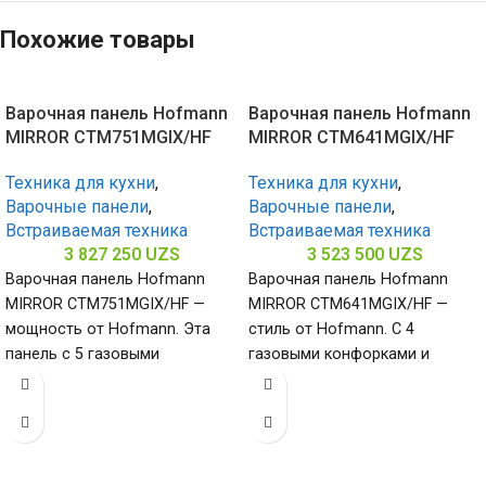
Похожие товары
Варочная панель Hofmann
Варочная панель Hofmann
MIRROR CTM751MGIX/HF
MIRROR CTM641MGIX/HF
Техника для кухни
,
Техника для кухни
,
Варочные панели
,
Варочные панели
,
Встраиваемая техника
Встраиваемая техника
3 827 250
UZS
3 523 500
UZS
Варочная панель Hofmann
Варочная панель Hofmann
MIRROR CTM751MGIX/HF —
MIRROR CTM641MGIX/HF —
мощность от Hofmann. Эта
стиль от Hofmann. С 4
панель с 5 газовыми
газовыми конфорками и
конфорками и нержавеющей
поверхностью из
сталью (габариты 80
нержавеющей стали
(габариты 65