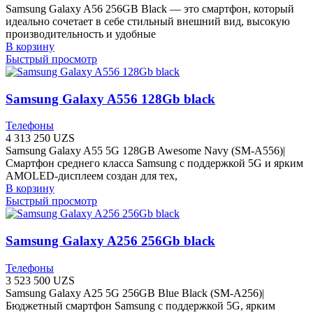
Samsung Galaxy A56 256GB Black — это смартфон, который
идеально сочетает в себе стильный внешний вид, высокую
производительность и удобные
В корзину
Быстрый просмотр
Samsung Galaxy A556 128Gb black
Телефоны
4 313 250
UZS
Samsung Galaxy A55 5G 128GB Awesome Navy (SM-A556)|
Смартфон среднего класса Samsung с поддержкой 5G и ярким
AMOLED-дисплеем создан для тех,
В корзину
Быстрый просмотр
Samsung Galaxy A256 256Gb black
Телефоны
3 523 500
UZS
Samsung Galaxy A25 5G 256GB Blue Black (SM-A256)|
Бюджетный смартфон Samsung с поддержкой 5G, ярким