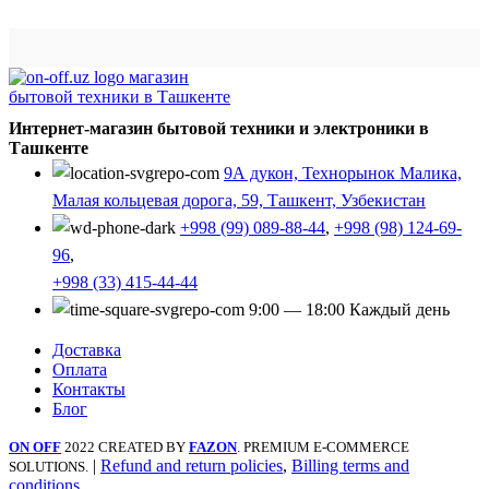
Интернет-магазин бытовой техники и электроники в
Ташкенте
9А дукон, Технорынок Малика,
Малая кольцевая дорога, 59, Ташкент, Узбекистан
+998 (99) 089-88-44
,
+998 (98) 124-69-
96
,
+998 (33) 415-44-44
9:00 — 18:00 Каждый день
Доставка
Оплата
Контакты
Блог
ON OFF
2022 CREATED BY
FAZON
. PREMIUM E-COMMERCE
|
Refund and return policies
,
Billing terms and
SOLUTIONS.
conditions