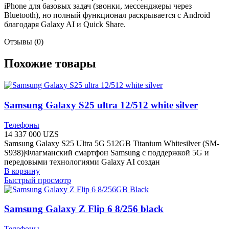
iPhone для базовых задач (звонки, мессенджеры через
Bluetooth), но полный функционал раскрывается с Android
благодаря Galaxy AI и Quick Share.
Отзывы (0)
Похожие товары
Samsung Galaxy S25 ultra 12/512 white silver
Телефоны
14 337 000
UZS
Samsung Galaxy S25 Ultra 5G 512GB Titanium Whitesilver (SM-
S938)|Флагманский смартфон Samsung с поддержкой 5G и
передовыми технологиями Galaxy AI создан
В корзину
Быстрый просмотр
Samsung Galaxy Z Flip 6 8/256 black
Телефоны