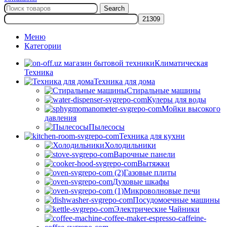
Search
Меню
Категории
Климатическая
Техника
Техника для дома
Стиральные машины
Кулеры для воды
Мойки высокого
давления
Пылесосы
Техника для кухни
Холодильники
Варочные панели
Вытяжки
Газовые плиты
Духовые шкафы
Микроволновые печи
Посудомоечные машины
Электрические Чайники