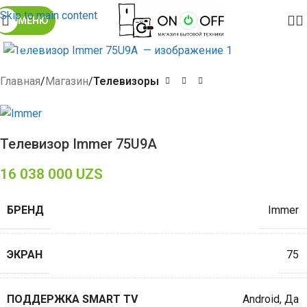
Skip to main content
МЕНЮ
Click to enlarge
Главная
Магазин
Телевизоры
Телевизор Immer 75U9A
16 038 000
UZS
БРЕНД
Immer
ЭКРАН
75
ПОДДЕРЖКА SMART TV
Android
,
Да