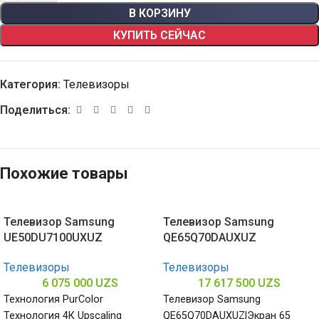
В КОРЗИНУ
КУПИТЬ СЕЙЧАС
Категория:
Телевизоры
Поделиться:
Похожие товары
Телевизор Samsung
Телевизор Samsung
UE50DU7100UXUZ
QE65Q70DAUXUZ
Телевизоры
Телевизоры
6 075 000
UZS
17 617 500
UZS
Технология PurColor
Телевизор Samsung
Технология 4К Upscaling
QE65Q70DAUXUZ|Экран 65