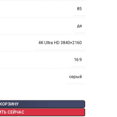
85
да
4K Ultra HD 3840×2160
16:9
серый
 КОРЗИНУ
ИТЬ СЕЙЧАС