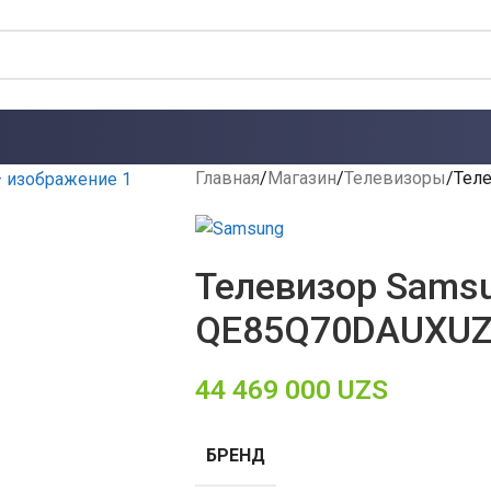
Главная
Магазин
Телевизоры
Тел
Телевизор Sams
QE85Q70DAUXU
44 469 000
UZS
БРЕНД