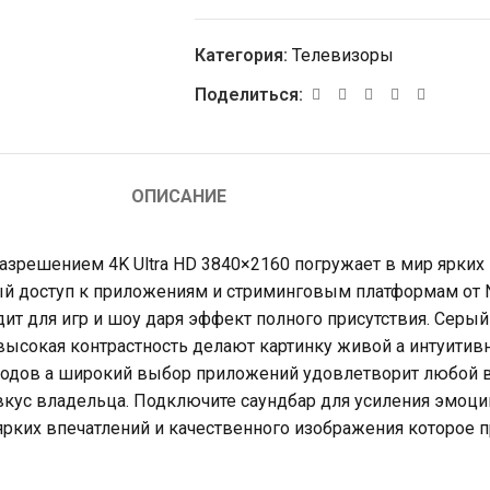
Категория:
Телевизоры
Поделиться:
ОПИСАНИЕ
решением 4K Ultra HD 3840×2160 погружает в мир ярких 
ый доступ к приложениям и стриминговым платформам от N
ит для игр и шоу даря эффект полного присутствия. Серый
высокая контрастность делают картинку живой а интуитив
водов а широкий выбор приложений удовлетворит любой в
кус владельца. Подключите саундбар для усиления эмоций
 ярких впечатлений и качественного изображения которое