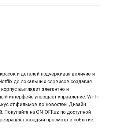
красок и деталей подчеркивая величие и
etflix до локальных сервисов создавая
 корпус выглядит элегантно и
ный интерфейс упрощает управление. Wi-Fi
кус от фильмов до новостей. Дизайн
. Покупайте на ON-OFF.uz по доступной
 превращает каждый просмотр в событие.