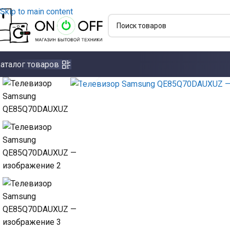
Skip to main content
аталог товаров
Click to enlarge