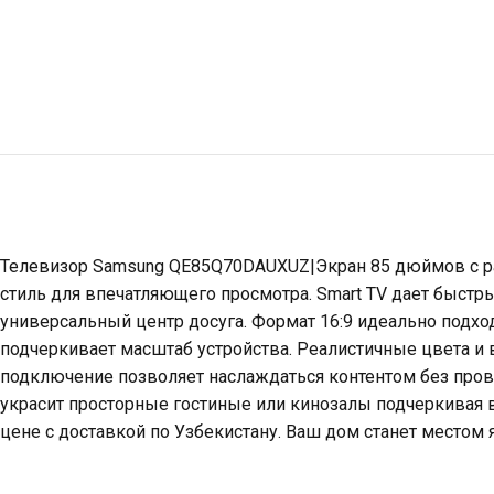
Телевизор Samsung QE85Q70DAUXUZ|Экран 85 дюймов с раз
стиль для впечатляющего просмотра. Smart TV дает быстр
универсальный центр досуга. Формат 16:9 идеально подход
подчеркивает масштаб устройства. Реалистичные цвета и 
подключение позволяет наслаждаться контентом без про
украсит просторные гостиные или кинозалы подчеркивая в
цене с доставкой по Узбекистану. Ваш дом станет местом