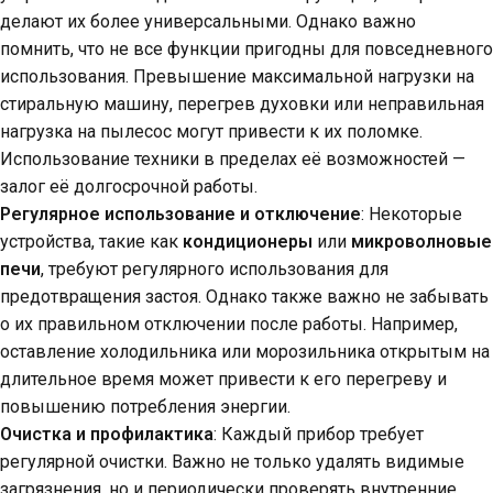
делают их более универсальными. Однако важно
помнить, что не все функции пригодны для повседневного
использования. Превышение максимальной нагрузки на
стиральную машину, перегрев духовки или неправильная
нагрузка на пылесос могут привести к их поломке.
Использование техники в пределах её возможностей —
залог её долгосрочной работы.
Регулярное использование и отключение
: Некоторые
устройства, такие как
кондиционеры
или
микроволновые
печи
, требуют регулярного использования для
предотвращения застоя. Однако также важно не забывать
о их правильном отключении после работы. Например,
оставление холодильника или морозильника открытым на
длительное время может привести к его перегреву и
повышению потребления энергии.
Очистка и профилактика
: Каждый прибор требует
регулярной очистки. Важно не только удалять видимые
загрязнения, но и периодически проверять внутренние