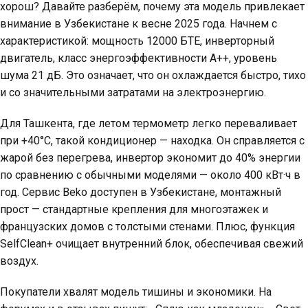
хорош? Давайте разберём, почему эта модель привлекает
внимание в Узбекистане к весне 2025 года. Начнем с
характеристикой: мощность 12000 БТЕ, инверторный
двигатель, класс энергоэффективности А++, уровень
шума 21 дБ. Это означает, что он охлаждается быстро, тихо
и со значительными затратами на электроэнергию.
Для Ташкента, где летом термометр легко переваливает
при +40°C, такой кондиционер — находка. Он справляется с
жарой без перегрева, инвертор экономит до 40% энергии
по сравнению с обычными моделями — около 400 кВт·ч в
год. Сервис Beko доступен в Узбекистане, монтажный
прост — стандартные крепления для многоэтажек и
французских домов с толстыми стенами. Плюс, функция
SelfClean+ очищает внутренний блок, обеспечивая свежий
воздух.
Покупатели хвалят модель тишины и экономики. На