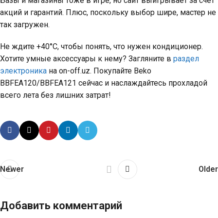
Базы и магазины тоже в игре, но сайт выигрывает за счёт
акций и гарантий. Плюс, поскольку выбор шире, мастер не
так загружен.
Не ждите +40°C, чтобы понять, что нужен кондиционер.
Хотите умные аксессуары к нему? Загляните в
раздел
электроника
на on-off.uz. Покупайте Beko
BBFEA120/BBFEA121 сейчас и наслаждайтесь прохладой
всего лета без лишних затрат!
Newer
Older
Добавить комментарий