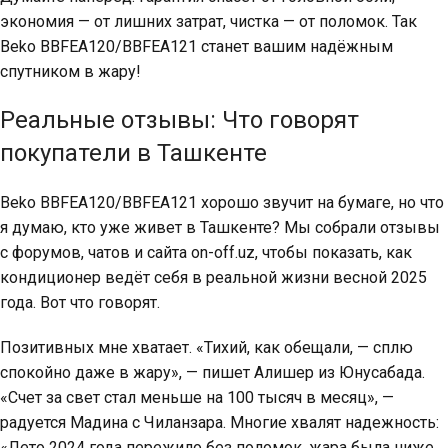
экономия — от лишних затрат, чистка — от поломок. Так
Beko BBFEA120/BBFEA121 станет вашим надёжным
спутником в жару!
Реальные отзывы: Что говорят
покупатели в Ташкенте
Beko BBFEA120/BBFEA121 хорошо звучит на бумаге, но что
я думаю, кто уже живет в Ташкенте? Мы собрали отзывы
с форумов, чатов и сайта on-off.uz, чтобы показать, как
кондиционер ведёт себя в реальной жизни весной 2025
года. Вот что говорят.
Позитивных мне хватает. «Тихий, как обещали, — сплю
спокойно даже в жару», — пишет Алишер из Юнусабада.
«Счет за свет стал меньше на 100 тысяч в месяц», —
радуется Мадина с Чиланзара. Многие хвалят надежность:
«Лето 2024 года пережило без поломок, жара была ниже