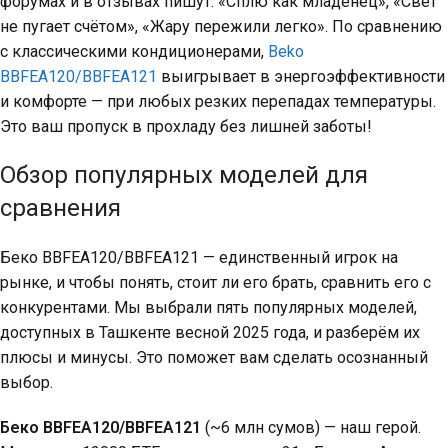
форумах и в отзывах пишут: «Сплю как младенец», «Свет
не пугает счётом», «Жару пережили легко». По сравнению
с классическими кондиционерами,
Beko
BBFEA120/BBFEA121
выигрывает в энергоэффективности
и комфорте — при любых резких перепадах температуры.
Это ваш пропуск в прохладу без лишней заботы!
Обзор популярных моделей для
сравнения
Беко BBFEA120/BBFEA121 — единственный игрок на
рынке, и чтобы понять, стоит ли его брать, сравнить его с
конкурентами. Мы выбрали пять популярных моделей,
доступных в Ташкенте весной 2025 года, и разберём их
плюсы и минусы. Это поможет вам сделать осознанный
выбор.
Беко BBFEA120/BBFEA121
(~6 млн сумов) — наш герой.