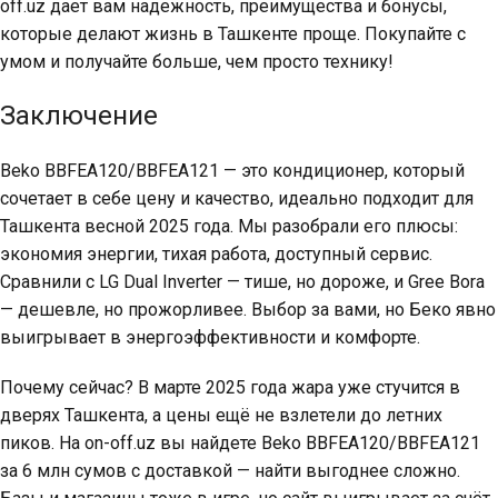
off.uz дает вам надежность, преимущества и бонусы,
которые делают жизнь в Ташкенте проще. Покупайте с
умом и получайте больше, чем просто технику!
Заключение
Beko BBFEA120/BBFEA121 — это кондиционер, который
сочетает в себе цену и качество, идеально подходит для
Ташкента весной 2025 года. Мы разобрали его плюсы:
экономия энергии, тихая работа, доступный сервис.
Сравнили с LG Dual Inverter — тише, но дороже, и Gree Bora
— дешевле, но прожорливее. Выбор за вами, но Беко явно
выигрывает в энергоэффективности и комфорте.
Почему сейчас? В марте 2025 года жара уже стучится в
дверях Ташкента, а цены ещё не взлетели до летних
пиков. На on-off.uz вы найдете Beko BBFEA120/BBFEA121
за 6 млн сумов с доставкой — найти выгоднее сложно.