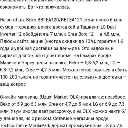
сэкономить. Вот что получилось.
На on-off.uz Beko BBFEA120/BBFEA121 стоит около 6 млн
сумов — средняя цена с доставкой в ​​Ташкент. LG Dual
Inverter 12 обойдётся в 7 млн, а Gree Bora 12 — в 4,8 млн.
Плюсы сайта: акции (иногда скидки до 10%), гарантия 1-2
года и удобная доставка за день-два. Это надёжный
вариант для тех, кто ценит время. На базарах вроде
Малики и Чорсу цены плавают: Beko — 5,8-6,2 млн, LG —
6,8-7,2 млн, Gree — 4,7-5 млн. Можно поторговаться и сбить
100-200 тысяч, но гарантия часто «на словах», а доставка —
ваш вопрос.
Онлайн-магазины (Uzum Market, OLX) предлагают разброс:
Beko от 5,9 до 6,3 млн, Gree от 4,7 до 5 млн, LG от 6,9 до 7,3
млн. Узум иногда дает рассрочку, а на OLX можно найти б/
у дешевле, но с риском. Сетевые магазины вроде
TechnoDom и MediaPark держат премиум-цены: LG до 7,5