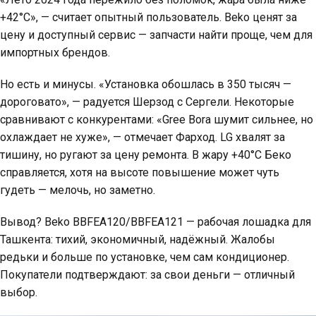
+42°C», — считает опытный пользователь. Beko ценят за
цену и доступный сервис — запчасти найти проще, чем для
импортных брендов.
Но есть и минусы. «Установка обошлась в 350 тысяч —
дороговато», — радуется Шерзод с Сергели. Некоторые
сравнивают с конкурентами: «Gree Bora шумит сильнее, но
охлаждает не хуже», — отмечает Фарход. LG хвалят за
тишину, но ругают за цену ремонта. В жару +40°C Беко
справляется, хотя на высоте повышение может чуть
гудеть — мелочь, но заметно.
Вывод? Beko BBFEA120/BBFEA121 — рабочая лошадка для
Ташкента: тихий, экономичный, надёжный. Жалобы
редьки и больше по установке, чем сам кондиционер.
Покупатели подтверждают: за свои деньги — отличный
выбор.