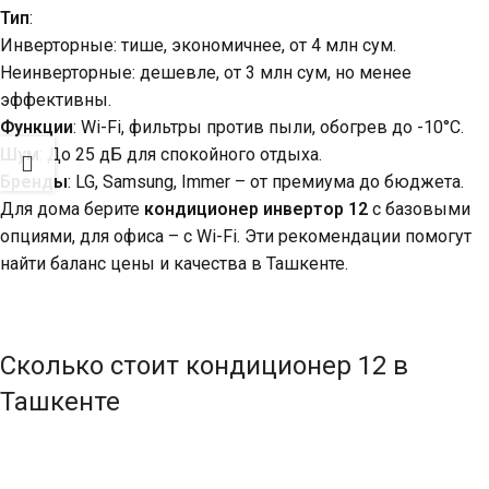
Тип
:
Инверторные: тише, экономичнее, от 4 млн сум.
Неинверторные: дешевле, от 3 млн сум, но менее
эффективны.
Функции
: Wi-Fi, фильтры против пыли, обогрев до -10°C.
Шум
: До 25 дБ для спокойного отдыха.
Бренды
: LG, Samsung, Immer – от премиума до бюджета.
Для дома берите
кондиционер инвертор 12
с базовыми
опциями, для офиса – с Wi-Fi. Эти рекомендации помогут
найти баланс цены и качества в Ташкенте.
Сколько стоит кондиционер 12 в
Ташкенте