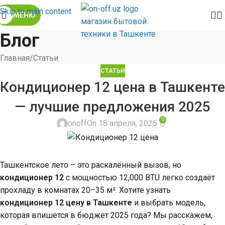
Skip to main content
МЕНЮ
Блог
Главная
Статьи
СТАТЬИ
Кондиционер 12 цена в Ташкенте
— лучшие предложения 2025
0
onoff
On 18 апреля, 2025
Ташкентское лето – это раскалённый вызов, но
кондиционер 12
с мощностью 12,000 BTU легко создаёт
прохладу в комнатах 20–35 м². Хотите узнать
кондиционер 12 цену в Ташкенте
и выбрать модель,
которая впишется в бюджет 2025 года? Мы расскажем,