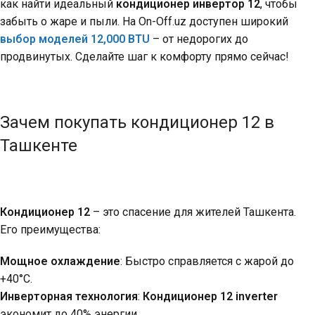
как найти идеальный
кондиционер инвертор 12
, чтобы
забыть о жаре и пыли. На On-Off.uz доступен широкий
выбор моделей 12,000 BTU
– от недорогих до
продвинутых. Сделайте шаг к комфорту прямо сейчас!
Зачем покупать кондиционер 12 в
Ташкенте
Кондиционер 12
– это спасение для жителей Ташкента.
Его преимущества:
Мощное охлаждение
: Быстро справляется с жарой до
+40°C.
Инверторная технология
:
Кондиционер 12 inverter
экономит до 40% энергии.