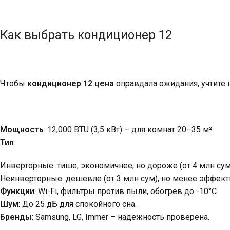
Как выбрать кондиционер 12
Чтобы
кондиционер 12 цена
оправдала ожидания, учтите 
Мощность
: 12,000 BTU (3,5 кВт) – для комнат 20–35 м².
Тип
:
Инверторные: тише, экономичнее, но дороже (от 4 млн сум
Неинверторные: дешевле (от 3 млн сум), но менее эффек
Функции
: Wi-Fi, фильтры против пыли, обогрев до -10°C.
Шум
: До 25 дБ для спокойного сна.
Бренды
: Samsung, LG, Immer – надежность проверена.