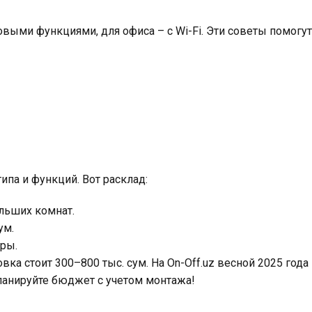
овыми функциями, для офиса – с Wi-Fi. Эти советы помогут
типа и функций. Вот расклад:
льших комнат.
ум.
тры.
ка стоит 300–800 тыс. сум. На On-Off.uz весной 2025 года
ланируйте бюджет с учетом монтажа!