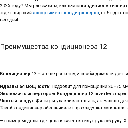
2025 году? Мы расскажем, как найти
кондиционер инверт
ждет широкий
ассортимент кондиционеров
, от бюджетн
сегодня!
Преимущества кондиционера 12
Кондиционер 12
– это не роскошь, а необходимость для Т
Идеальная мощность
: Подходит для помещений 20–35 м²
Экономия с инвертором
:
Кондиционер 12 inverter
сокращ
Чистый воздух
: Фильтры улавливают пыль, актуально для
Такой кондиционер обеспечивает прохладу летом и тепло 
– пример модели, где цена и качество идут рука об руку. Х