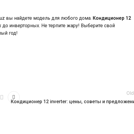
ff.uz вы найдете модель для любого дома.
Кондиционер 12
х до инверторных. Не терпите жару! Выберите свой
лый год!
Old
Кондиционер 12 inverter: цены, советы и предложен