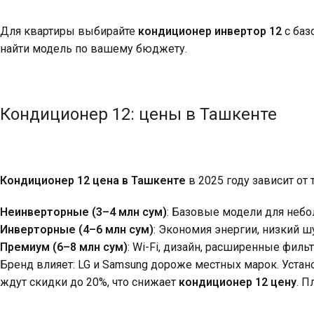
Для квартиры выбирайте
кондиционер инвертор 12
с баз
найти модель по вашему бюджету.
Кондиционер 12: цены в Ташкенте
Кондиционер 12 цена в Ташкенте
в 2025 году зависит от 
Неинверторные (3–4 млн сум)
: Базовые модели для небо
Инверторные (4–6 млн сум)
: Экономия энергии, низкий ш
Премиум (6–8 млн сум)
: Wi-Fi, дизайн, расширенные филь
Бренд влияет: LG и Samsung дороже местных марок. Установ
ждут скидки до 20%, что снижает
кондиционер 12 цену
. П