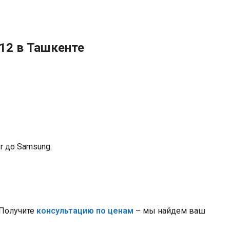
er до Samsung.
Получите
консультацию по ценам
– мы найдем ваш