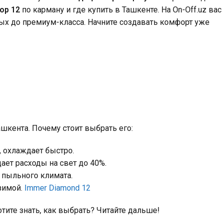
ор 12
по карману и где купить в Ташкенте. На On-Off.uz вас
ых до премиум-класса. Начните создавать комфорт уже
ашкента. Почему стоит выбрать его:
, охлаждает быстро.
ает расходы на свет до 40%.
 пыльного климата.
зимой.
Immer Diamond 12
отите знать, как выбрать? Читайте дальше!