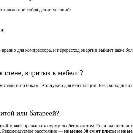
но только при соблюдении условий:
ни;
 вредно для компрессора, и перерасход энергии выйдет даже бол
 стене, впритык к мебели?
см
сзади и по бокам. Это нужно для вентиляции. Без свободного п
итой или батареей?
итой может превышать норму, особенно летом. Если вы поставит
ся. Рекомендуемое расстояние —
не менее 30 см от плиты
и
не ме