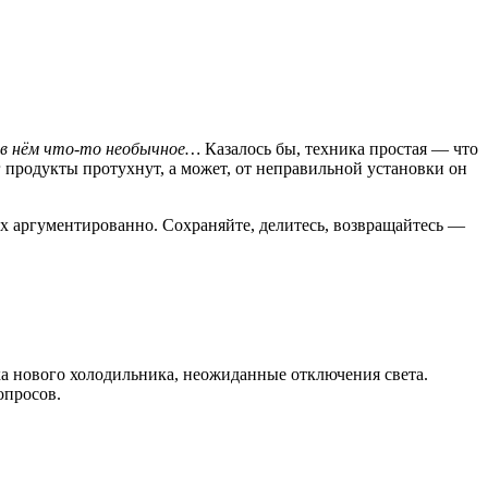
 в нём что-то необычное…
Казалось бы, техника простая — что
 продукты протухнут, а может, от неправильной установки он
их аргументированно. Сохраняйте, делитесь, возвращайтесь —
ка нового холодильника, неожиданные отключения света.
опросов.