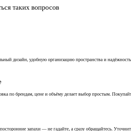
ться таких вопросов
ильный дизайн, удобную организацию пространства и надёжность
е
вка по брендам, цене и объёму делает выбор простым. Покупайте
 посторонние запахи — не гадайте, а сразу обращайтесь. Уточн