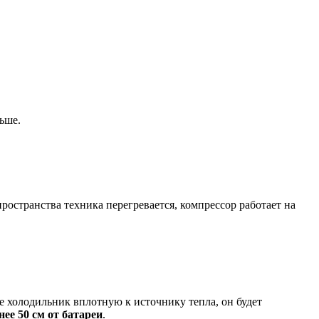
ьше.
ространства техника перегревается, компрессор работает на
е холодильник вплотную к источнику тепла, он будет
нее 50 см от батареи
.