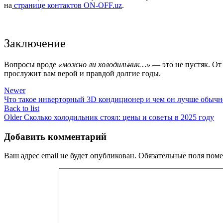
на
странице контактов ON-OFF.uz
.
Заключение
Вопросы вроде
«можно ли холодильник…»
— это не пустяк. От
прослужит вам верой и правдой долгие годы.
Newer
Что такое инверторный 3D кондиционер и чем он лучше обычн
Back to list
Older
Сколько холодильник стоял: цены и советы в 2025 году
Добавить комментарий
Ваш адрес email не будет опубликован.
Обязательные поля пом