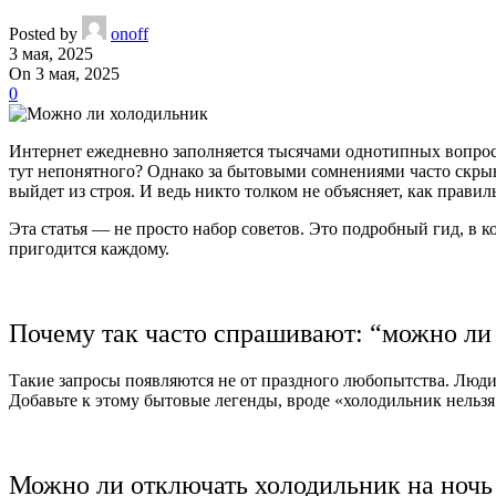
Posted by
onoff
3 мая, 2025
On 3 мая, 2025
0
Интернет ежедневно заполняется тысячами однотипных вопро
тут непонятного? Однако за бытовыми сомнениями часто скрыв
выйдет из строя. И ведь никто толком не объясняет, как прави
Эта статья — не просто набор советов. Это подробный гид, в 
пригодится каждому.
Почему так часто спрашивают: “можно л
Такие запросы появляются не от праздного любопытства. Люди
Добавьте к этому бытовые легенды, вроде «холодильник нельзя
Можно ли отключать холодильник на ночь 