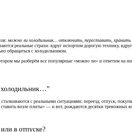
сов:
можно ли холодильник… отключить, переставить, хранить
аются реальные страхи: вдруг испортим дорогую технику, вдруг
льно обращаться с холодильником.
котором мы разберём все популярные «можно ли» и ответим на н
и холодильник…”
 сталкиваются с реальными ситуациями: переезд, отпуск, покуп
 ставить возле плиты» — и вот, рождаются десятки тревожных в
или в отпуске?