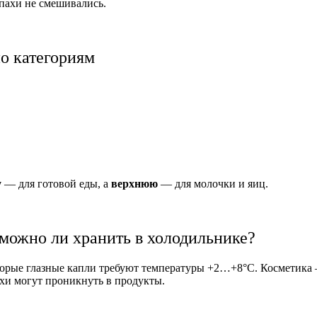
апахи не смешивались.
по категориям
у
— для готовой еды, а
верхнюю
— для молочки и яиц.
можно ли хранить в холодильнике?
торые глазные капли требуют температуры +2…+8°C. Косметика —
пахи могут проникнуть в продукты.