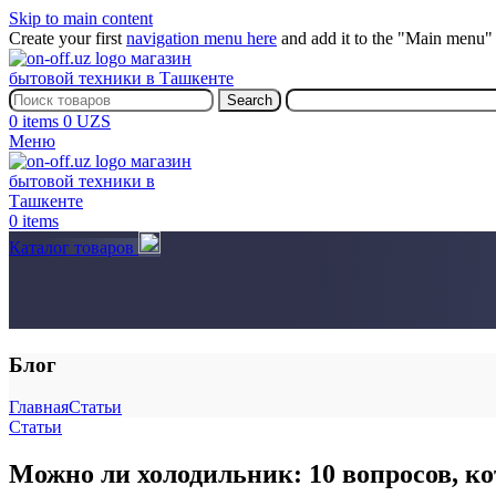
Skip to main content
Create your first
navigation menu here
and add it to the "Main menu" 
Search
0
items
0
UZS
Меню
0
items
Каталог товаров
Блог
Главная
Статьи
Статьи
Можно ли холодильник: 10 вопросов, ко