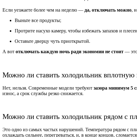
Если уезжаете более чем на неделю —
да, отключать можно
, 
Выньте все продукты;
Протрите насухо камеру, чтобы избежать запахов и плесе
Оставьте дверцу чуть приоткрытой.
А вот
отключать каждую ночь ради экономии не стоит
— это
Можно ли ставить холодильник вплотную к
Нет, нельзя. Современные модели требуют
зазора минимум 5 
износ, а срок службы резко снижается.
Можно ли ставить холодильник рядом с пл
Это одно из самых частых нарушений. Температура рядом с пл
охлаждать сильнее, перегреваться, и, в конце концов, сломает