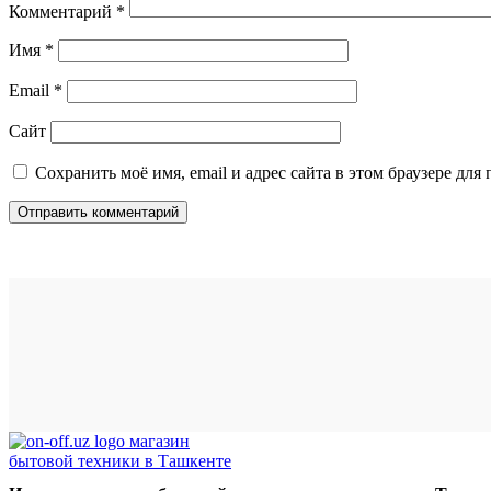
Комментарий
*
Имя
*
Email
*
Сайт
Сохранить моё имя, email и адрес сайта в этом браузере д