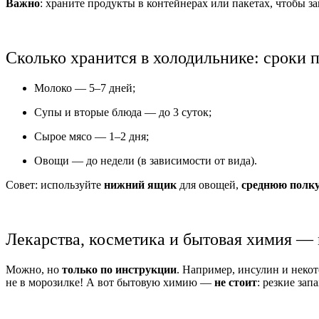
Важно
: храните продукты в контейнерах или пакетах, чтобы з
Сколько хранится в холодильнике: сроки 
Молоко — 5–7 дней;
Супы и вторые блюда — до 3 суток;
Сырое мясо — 1–2 дня;
Овощи — до недели (в зависимости от вида).
Совет: используйте
нижний ящик
для овощей,
среднюю полк
Лекарства, косметика и бытовая химия — 
Можно, но
только по инструкции
. Например, инсулин и неко
не в морозилке! А вот бытовую химию —
не стоит
: резкие за