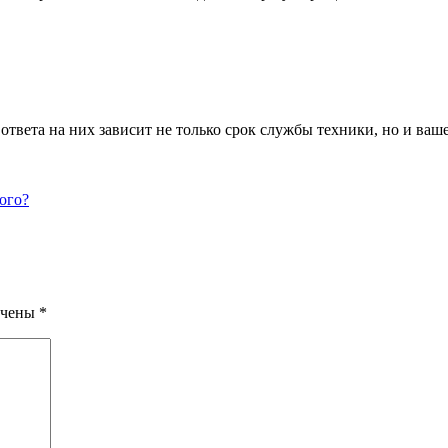
 ответа на них зависит не только срок службы техники, но и ва
ого?
ечены
*