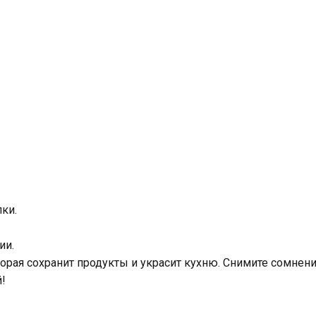
ки.
ии.
торая сохранит продукты и украсит кухню. Снимите сомнени
!