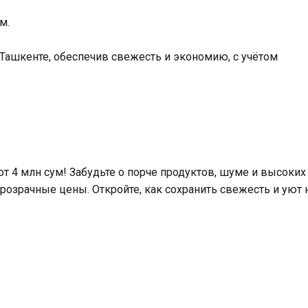
м.
Ташкенте, обеспечив свежесть и экономию, с учётом
от 4 млн сум! Забудьте о порче продуктов, шуме и высоких
прозрачные цены. Откройте, как сохранить свежесть и уют 