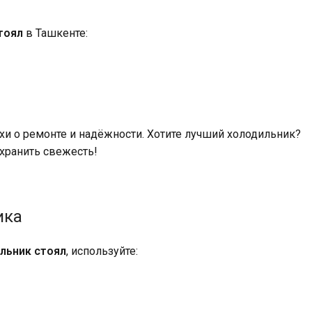
тоял
в Ташкенте:
ахи о ремонте и надёжности. Хотите лучший холодильник?
хранить свежесть!
ика
льник стоял
, используйте: