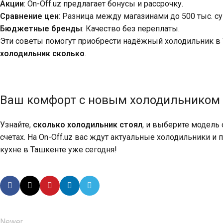
Акции
: On-Off.uz предлагает бонусы и рассрочку.
Сравнение цен
: Разница между магазинами до 500 тыс. су
Бюджетные бренды
: Качество без переплаты.
Эти советы помогут приобрести надёжный холодильник в 
холодильник сколько
.
Ваш комфорт с новым холодильником
Узнайте,
сколько холодильник стоял
, и выберите модель 
счетах. На On-Off.uz вас ждут актуальные холодильники и 
кухне в Ташкенте уже сегодня!
Newer