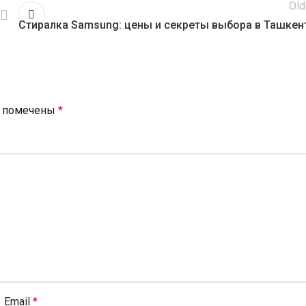
Old
Стиралка Samsung: цены и секреты выбора в Ташкен
я помечены
*
Email
*