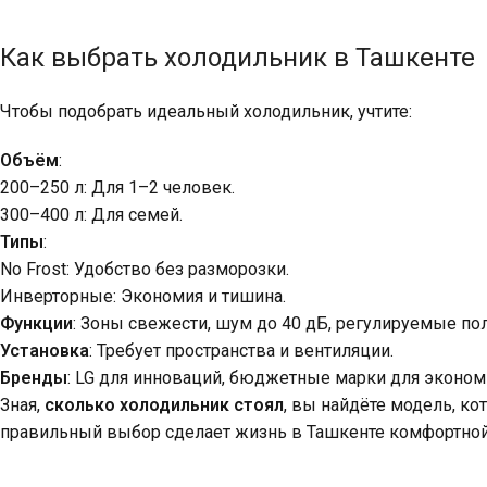
Как выбрать холодильник в Ташкенте
Чтобы подобрать идеальный холодильник, учтите:
Объём
:
200–250 л: Для 1–2 человек.
300–400 л: Для семей.
Типы
:
No Frost: Удобство без разморозки.
Инверторные: Экономия и тишина.
Функции
: Зоны свежести, шум до 40 дБ, регулируемые пол
Установка
: Требует пространства и вентиляции.
Бренды
: LG для инноваций, бюджетные марки для эконом
Зная,
сколько холодильник стоял
, вы найдёте модель, ко
правильный выбор сделает жизнь в Ташкенте комфортной