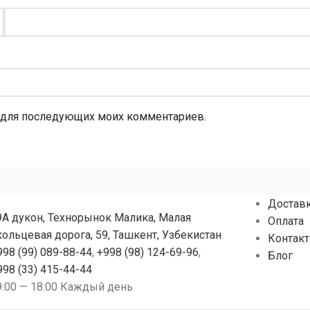
ре для последующих моих комментариев.
Достав
9А дукон, Технорынок Малика, Малая
Оплата
кольцевая дорога, 59, Ташкент, Узбекистан
Контак
998 (99) 089-88-44
,
+998 (98) 124-69-96
,
Блог
998 (33) 415-44-44
9:00 — 18:00 Каждый день