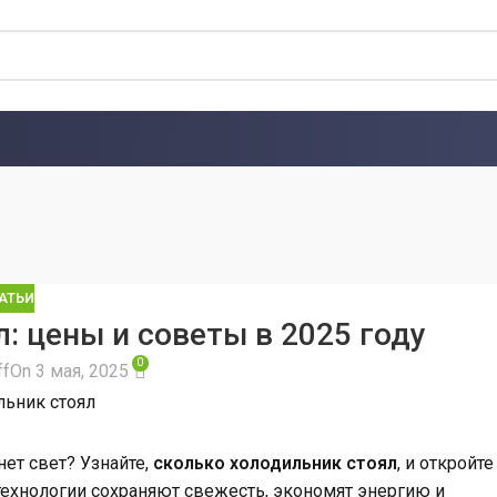
АТЬИ
: цены и советы в 2025 году
0
ff
On 3 мая, 2025
янет свет? Узнайте,
сколько холодильник стоял
, и откройте
ехнологии сохраняют свежесть, экономят энергию и