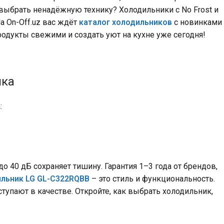
выбрать ненадёжную технику? Холодильники с No Frost и
 On-Off.uz вас ждёт
каталог холодильников
с новинками
продукты свежими и создать уют на кухне уже сегодня!
пка
:
о 40 дБ сохраняет тишину. Гарантия 1–3 года от брендов,
льник LG GL-C322RQBB
– это стиль и функциональность.
упают в качестве. Откройте, как выбрать холодильник,