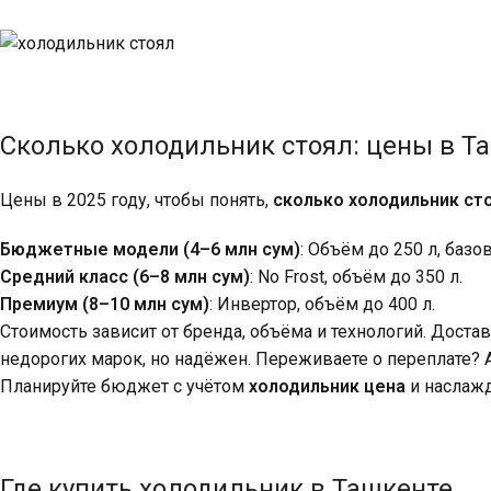
Сколько холодильник стоял: цены в Т
Цены в 2025 году, чтобы понять,
сколько холодильник ст
Бюджетные модели (4–6 млн сум)
: Объём до 250 л, баз
Средний класс (6–8 млн сум)
: No Frost, объём до 350 л.
Премиум (8–10 млн сум)
: Инвертор, объём до 400 л.
Стоимость зависит от бренда, объёма и технологий. Достав
недорогих марок, но надёжен. Переживаете о переплате? А
Планируйте бюджет с учётом
холодильник цена
и наслаж
Где купить холодильник в Ташкенте