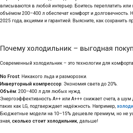
вписываются в любой интерьер. Боитесь переплатить или 
объёмом 200–400 л обеспечат комфорт и долговечность. На
2025 года, акциями и гарантией. Выясните, как сохранить 
Почему холодильник – выгодная поку
Современный холодильник – это технологии для комфорта
No Frost
: Никакого льда и разморозки.
Инверторный компрессор
: Экономия света до 20%.
Объём
: 200–400 л для любых нужд.
Энергоэффективность A++ или A+++ снижает счета, а шум д
таких как LG, подтверждает надёжность. Например,
холоди
Бюджетные модели на 10–15% дешевле премиум, но не уст
зная,
сколько стоит холодильник
, дальше!