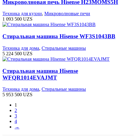
Микроволновая печь Hisense H23MOMS5H
Техника для кухни
,
Микроволновые печи
1 093 500
UZS
Стиральная машина Hisense WF3S1043BB
Техника для дома
,
Стиральные машины
5 224 500
UZS
Стиральная машина Hisense
WFQR1014EVAJMT
Техника для дома
,
Стиральные машины
5 953 500
UZS
1
2
3
4
→