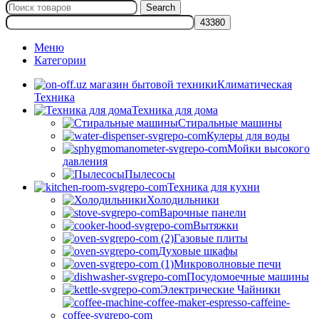
Search
Меню
Категории
Климатическая
Техника
Техника для дома
Стиральные машины
Кулеры для воды
Мойки высокого
давления
Пылесосы
Техника для кухни
Холодильники
Варочные панели
Вытяжки
Газовые плиты
Духовые шкафы
Микроволновые печи
Посудомоечные машины
Электрические Чайники