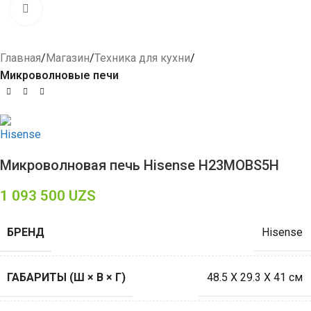
Click to enlarge
Главная
Магазин
Техника для кухни
Микроволновые печи
Микроволновая печь Hisense H23MOBS5H
1 093 500
UZS
БРЕНД
Hisense
ГАБАРИТЫ (Ш × В × Г)
48.5 Х 29.3 Х 41 см