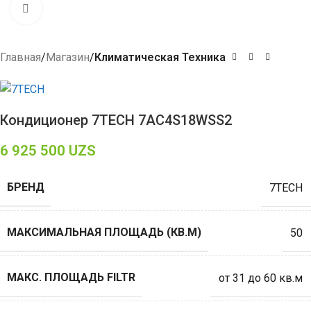
Click to enlarge
Главная
Магазин
Климатическая Техника
Кондиционер 7TECH 7AC4S18WSS2
6 925 500
UZS
БРЕНД
7TECH
МАКСИМАЛЬНАЯ ПЛОЩАДЬ (КВ.М)
50
МАКС. ПЛОЩАДЬ FILTR
от 31 до 60 кв.м