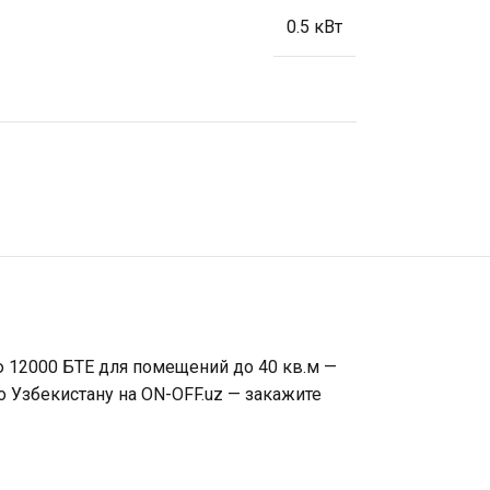
0.5 кВт
ью 12000 БТЕ для помещений до 40 кв.м —
о Узбекистану на ON-OFF.uz — закажите