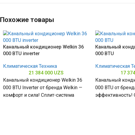
Похожие товары
Канальный кондиционер Welkin 36
Канальный конди
000 BTU inverter
000 BTU
Климатическая Техника
Климатическая Т
21 384 000
UZS
17 37
Канальный кондиционер Welkin 36
Канальный конди
000 BTU Inverter от бренда Welkin —
000 BTU от бренда
комфорт и сила! Сплит-система
эффективность! 
мощностью 36000 БТЕ для
мощностью 36000
помещений
помещений до