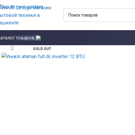
Skip to main content
аталог товаров
Click to enlarge
SOLD OUT