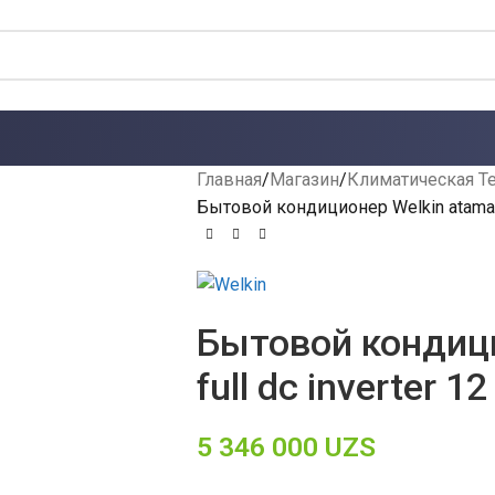
Главная
Магазин
Климатическая Т
Бытовой кондиционер Welkin ataman f
Бытовой кондици
full dc inverter 1
5 346 000
UZS