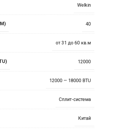
Welkin
М)
40
от 31 до 60 кв.м
TU)
12000
12000 — 18000 BTU
Сплит-система
Китай