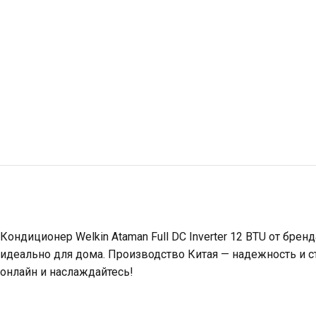
Кондиционер Welkin Ataman Full DC Inverter 12 BTU от бр
идеально для дома. Производство Китая — надежность и с
онлайн и наслаждайтесь!