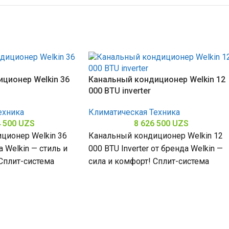
ционер Welkin 36
Канальный кондиционер Welkin 12
000 BTU inverter
ехника
Климатическая Техника
4 500
UZS
8 626 500
UZS
ционер Welkin 36
Канальный кондиционер Welkin 12
 Welkin — стиль и
000 BTU Inverter от бренда Welkin —
Сплит-система
сила и комфорт! Сплит-система
 БТЕ для
мощностью 12000 БТЕ для
помещений