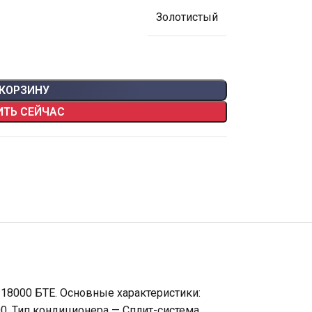
Золотистый
 КОРЗИНУ
ИТЬ СЕЙЧАС
 18000 БТЕ. Основные характеристики:
0, Тип кондиционера — Сплит-система,