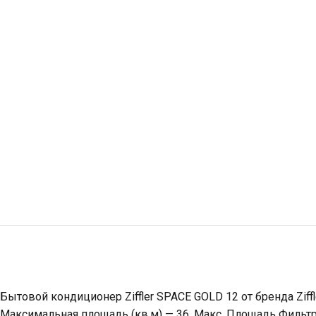
Бытовой кондиционер Ziffler SPACE GOLD 12 от бренда Ziff
Максимальная площадь (кв.м) — 36, Макс. Площадь Фильтра