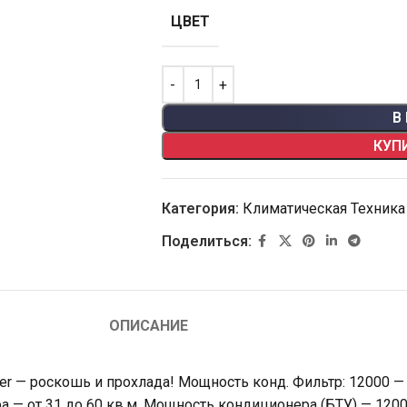
ЦВЕТ
В
КУП
Категория:
Климатическая Техника
Поделиться:
ОПИСАНИЕ
ler — роскошь и прохлада! Мощность конд. Фильтр: 12000 —
 — от 31 до 60 кв.м, Мощность кондиционера (БТУ) — 1200