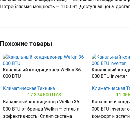
Потребляемая мощность — 1100 Вт. Доступная цена, достав
Похожие товары
Канальный кондиционер Welkin 36
Канальный конди
000 BTU
000 BTU inverter
Климатическая Техника
Климатическая Т
17 374 500
UZS
11 05
Канальный кондиционер Welkin 36
Канальный конди
000 BTU от бренда Welkin — стиль и
000 BTU Inverter 
эффективность! Сплит-система
комфорт и эстети
мощностью 36000 БТЕ для
мощностью 18000