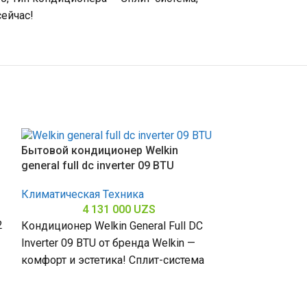
сейчас!
Sold out
Бытовой кондиционер Welkin
general full dc inverter 09 BTU
Климатическая Техника
4 131 000
UZS
2
Кондиционер Welkin General Full DC
Inverter 09 BTU от бренда Welkin —
комфорт и эстетика! Сплит-система
мощностью 9000 БТЕ для