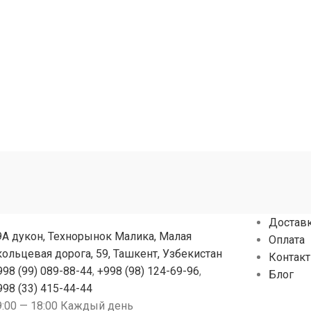
Достав
9А дукон, Технорынок Малика, Малая
Оплата
кольцевая дорога, 59, Ташкент, Узбекистан
Контак
998 (99) 089-88-44
,
+998 (98) 124-69-96
,
Блог
998 (33) 415-44-44
9:00 — 18:00 Каждый день