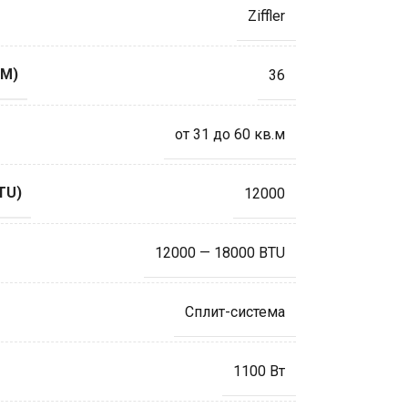
Ziffler
М)
36
от 31 до 60 кв.м
TU)
12000
12000 — 18000 BTU
Сплит-система
1100 Вт