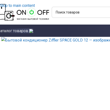
Skip to main content
аталог товаров
Click to enlarge