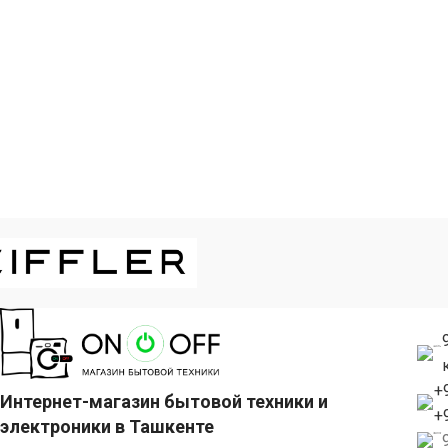
помещений до
помещений
+
Интернет-магазин бытовой техники и
+
электроники в Ташкенте